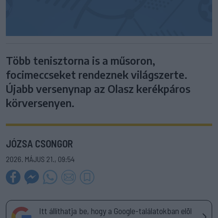
Több tenisztorna is a műsoron,
focimeccseket rendeznek világszerte.
Újabb versenynap az Olasz kerékpáros
körversenyen.
JÓZSA CSONGOR
2026. MÁJUS 21., 09:54
Itt állíthatja be, hogy a Google-találatokban elöl