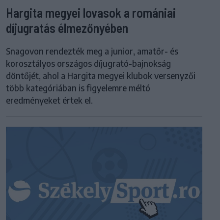
Hargita megyei lovasok a romániai
díjugratás élmezőnyében
Snagovon rendezték meg a junior, amatőr- és
korosztályos országos díjugrató-bajnokság
döntőjét, ahol a Hargita megyei klubok versenyzői
több kategóriában is figyelemre méltó
eredményeket értek el.