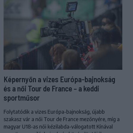
Képernyőn a vizes Európa-bajnokság
és a női Tour de France – a keddi
sportműsor
Folytatódik a vizes Európa-bajnokság, újabb
szakasz vár a női Tour de France mezőnyére, míg a
magyar U18-as női kézilabda-válogatott Kínával