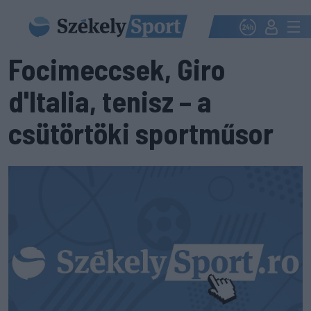
Focimeccsek, Giro
d'Italia, tenisz – a
csütörtöki sportműsor