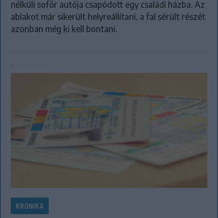
nélküli sofőr autója csapódott egy családi házba. Az
ablakot már sikerült helyreállítani, a fal sérült részét
azonban még ki kell bontani.
`
KRÓNIKA