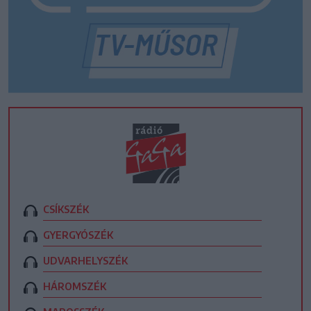
CSÍKSZÉK
GYERGYÓSZÉK
UDVARHELYSZÉK
HÁROMSZÉK