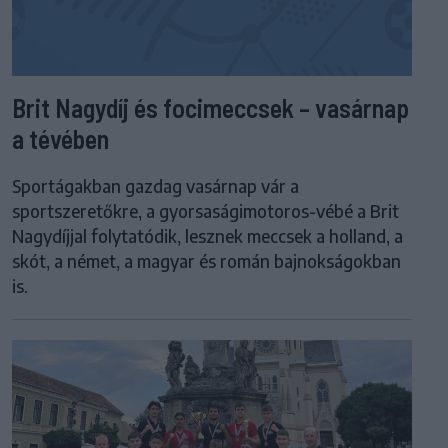
Brit Nagydíj és focimeccsek – vasárnap
a tévében
Sportágakban gazdag vasárnap vár a
sportszeretőkre, a gyorsaságimotoros-vébé a Brit
Nagydíjjal folytatódik, lesznek meccsek a holland, a
skót, a német, a magyar és román bajnokságokban
is.