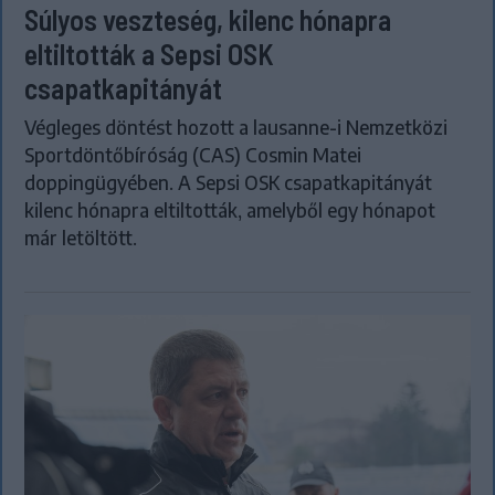
Súlyos veszteség, kilenc hónapra
eltiltották a Sepsi OSK
csapatkapitányát
Végleges döntést hozott a lausanne-i Nemzetközi
Sportdöntőbíróság (CAS) Cosmin Matei
doppingügyében. A Sepsi OSK csapatkapitányát
kilenc hónapra eltiltották, amelyből egy hónapot
már letöltött.