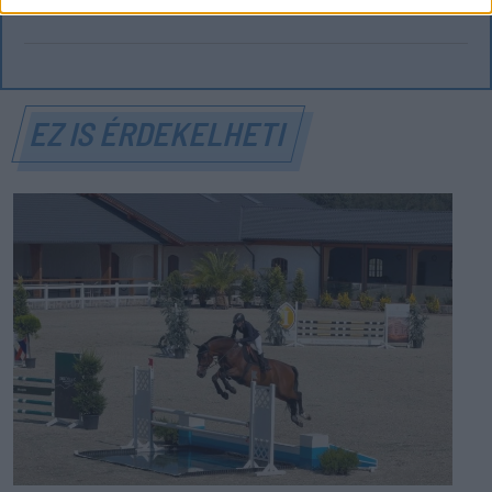
EZ IS ÉRDEKELHETI