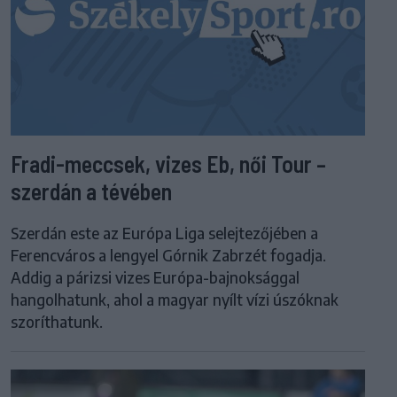
Fradi-meccsek, vizes Eb, női Tour –
szerdán a tévében
Szerdán este az Európa Liga selejtezőjében a
Ferencváros a lengyel Górnik Zabrzét fogadja.
Addig a párizsi vizes Európa-bajnoksággal
hangolhatunk, ahol a magyar nyílt vízi úszóknak
szoríthatunk.