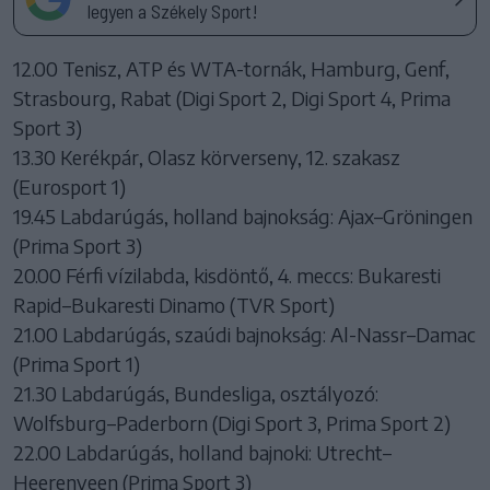
legyen a Székely Sport!
12.00 Tenisz, ATP és WTA-tornák, Hamburg, Genf,
Strasbourg, Rabat (Digi Sport 2, Digi Sport 4, Prima
Sport 3)
13.30 Kerékpár, Olasz körverseny, 12. szakasz
(Eurosport 1)
19.45 Labdarúgás, holland bajnokság: Ajax–Gröningen
(Prima Sport 3)
20.00 Férfi vízilabda, kisdöntő, 4. meccs: Bukaresti
Rapid–Bukaresti Dinamo (TVR Sport)
21.00 Labdarúgás, szaúdi bajnokság: Al-Nassr–Damac
(Prima Sport 1)
21.30 Labdarúgás, Bundesliga, osztályozó:
Wolfsburg–Paderborn (Digi Sport 3, Prima Sport 2)
22.00 Labdarúgás, holland bajnoki: Utrecht–
Heerenveen (Prima Sport 3)