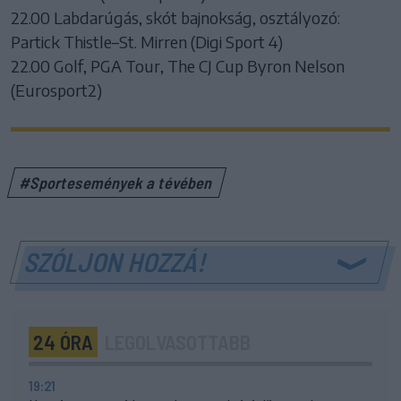
22.00 Labdarúgás, skót bajnokság, osztályozó:
Partick Thistle–St. Mirren (Digi Sport 4)
22.00 Golf, PGA Tour, The CJ Cup Byron Nelson
(Eurosport2)
#Sportesemények a tévében
SZÓLJON HOZZÁ!
24 ÓRA
LEGOLVASOTTABB
19:21