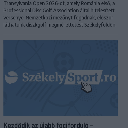
Transylvania Open 2026-ot, amely Románia első, a
Professional Disc Golf Association által hitelesített
versenye. Nemzetközi mezőnyt fogadnak, először
láthatunk diszkgolf megmérettetést Székelyföldön.
Kezdődik az újabb fociforduló –