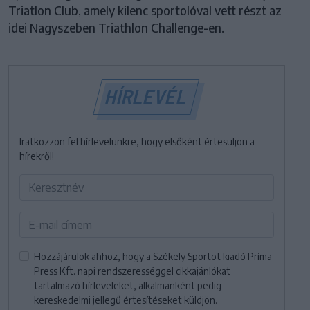
Triatlon Club, amely kilenc sportolóval vett részt az
idei Nagyszeben Triathlon Challenge-en.
HÍRLEVÉL
Iratkozzon fel hírlevelünkre, hogy elsőként értesüljön a
hírekről!
Hozzájárulok ahhoz, hogy a Székely Sportot kiadó Príma
Press Kft. napi rendszerességgel cikkajánlókat
tartalmazó hírleveleket, alkalmanként pedig
kereskedelmi jellegű értesítéseket küldjön.