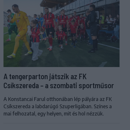
A tengerparton játszik az FK
Csíkszereda – a szombati sportműsor
A Konstancai Farul otthonában lép pályára az FK
Csíkszereda a labdarúgó Szuperligában. Színes a
mai felhozatal, egy helyen, mit és hol nézzük.