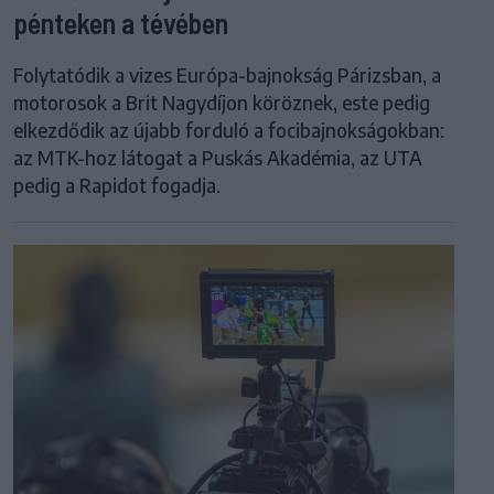
pénteken a tévében
Folytatódik a vizes Európa-bajnokság Párizsban, a
motorosok a Brit Nagydíjon köröznek, este pedig
elkezdődik az újabb forduló a focibajnokságokban:
az MTK-hoz látogat a Puskás Akadémia, az UTA
pedig a Rapidot fogadja.