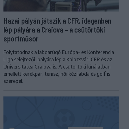
Hazai pályán játszik a CFR, idegenben
lép pályára a Craiova – a csütörtöki
sportműsor
Folytatódnak a labdarúgó Európa- és Konferencia
Liga selejtezői, pályára lép a Kolozsvári CFR és az
Universitatea Craiova is. A csütörtöki kínálatban
emellett kerékpár, tenisz, női kézilabda és golf is
szerepel.