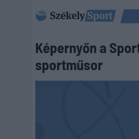
Képernyőn a Spor
sportműsor