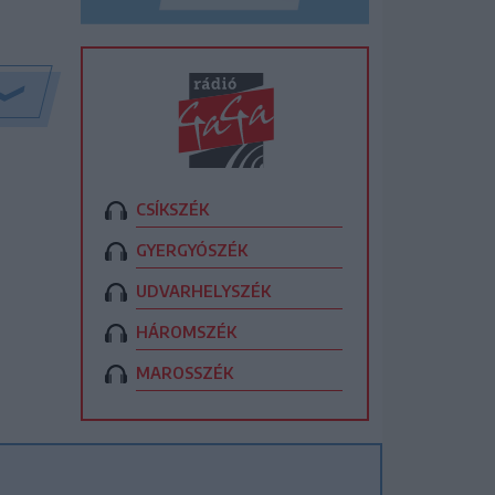
CSÍKSZÉK
GYERGYÓSZÉK
UDVARHELYSZÉK
HÁROMSZÉK
MAROSSZÉK