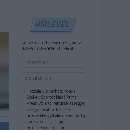
HÍRLEVÉL
Iratkozzon fel hírlevelünkre, hogy
elsőként értesüljön a hírekről!
Hozzájárulok ahhoz, hogy a
Székely Sportot kiadó Príma
Press Kft. napi rendszerességgel
cikkajánlókat tartalmazó
hírleveleket, alkalmanként pedig
kereskedelmi jellegű
értesítéseket küldjön.