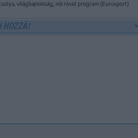
olya, világbajnokság, női rövid program (Eurosport)
 HOZZÁ!