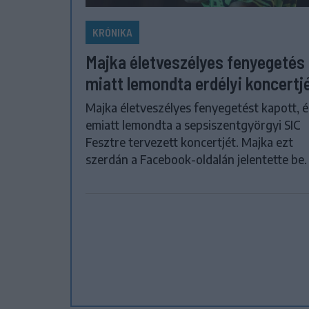
KRÓNIKA
Majka életveszélyes fenyegetés
miatt lemondta erdélyi koncertj
Majka életveszélyes fenyegetést kapott, é
emiatt lemondta a sepsiszentgyörgyi SIC
Fesztre tervezett koncertjét. Majka ezt
szerdán a Facebook-oldalán jelentette be.