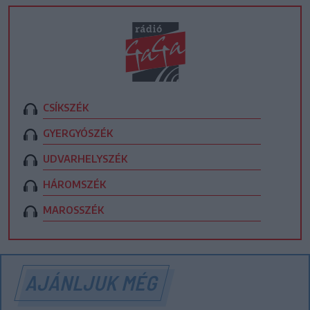
CSÍKSZÉK
GYERGYÓSZÉK
UDVARHELYSZÉK
HÁROMSZÉK
MAROSSZÉK
AJÁNLJUK MÉG