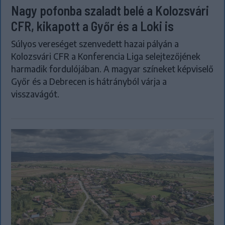
Nagy pofonba szaladt belé a Kolozsvári
CFR, kikapott a Győr és a Loki is
Súlyos vereséget szenvedett hazai pályán a
Kolozsvári CFR a Konferencia Liga selejtezőjének
harmadik fordulójában. A magyar színeket képviselő
Győr és a Debrecen is hátrányból várja a
visszavágót.