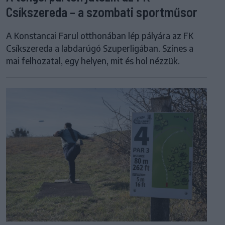
Csíkszereda – a szombati sportműsor
A Konstancai Farul otthonában lép pályára az FK
Csíkszereda a labdarúgó Szuperligában. Színes a
mai felhozatal, egy helyen, mit és hol nézzük.