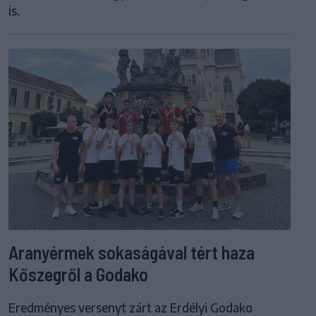
is.
Aranyérmek sokaságával tért haza
Kőszegről a Godako
Eredményes versenyt zárt az Erdélyi Godako