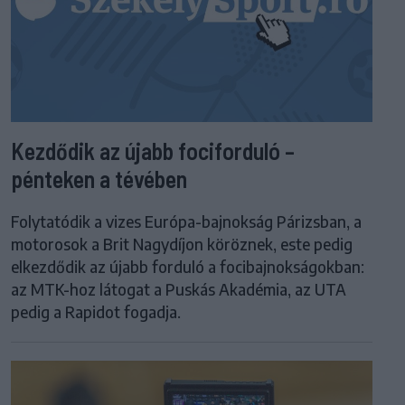
Kezdődik az újabb fociforduló –
pénteken a tévében
Folytatódik a vizes Európa-bajnokság Párizsban, a
motorosok a Brit Nagydíjon köröznek, este pedig
elkezdődik az újabb forduló a focibajnokságokban:
az MTK-hoz látogat a Puskás Akadémia, az UTA
pedig a Rapidot fogadja.