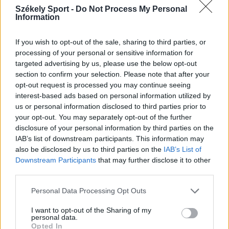
Feszt fesztiválra tervezett koncert lemondását
Székely Sport -
Do Not Process My Personal
Information
kiváltó fenyegetés ügyében.
If you wish to opt-out of the sale, sharing to third parties, or
processing of your personal or sensitive information for
targeted advertising by us, please use the below opt-out
section to confirm your selection. Please note that after your
opt-out request is processed you may continue seeing
interest-based ads based on personal information utilized by
us or personal information disclosed to third parties prior to
your opt-out. You may separately opt-out of the further
disclosure of your personal information by third parties on the
IAB’s list of downstream participants. This information may
also be disclosed by us to third parties on the
IAB’s List of
Downstream Participants
that may further disclose it to other
third parties.
Personal Data Processing Opt Outs
KRÓNIKA
I want to opt-out of the Sharing of my
Meddig használható még a régi
personal data.
Opted In