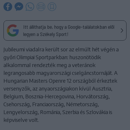
Itt állíthatja be, hogy a Google-találatokban elöl
legyen a Székely Sport!
Jubileumi viadalra került sor az elmúlt hét végén a
győri Olimpiai Sportparkban: huszonötödik
alkalommal rendezték meg a veteránok
legrangosabb magyarországi cselgáncstornáját. A
Hungarian Masters Openre 12 országból érkeztek
versenyzők, az anyaországiakon kívül Ausztria,
Belgium, Bosznia-Hercegovina, Horvátország,
Csehország, Franciaország, Németország,
Lengyelország, Románia, Szerbia és Szlovákia is
képviselve volt.