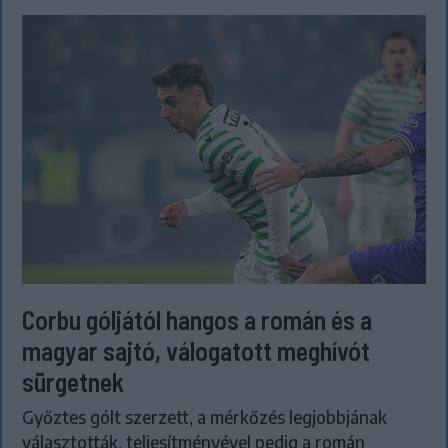
Corbu góljától hangos a román és a
magyar sajtó, válogatott meghívót
sürgetnek
Győztes gólt szerzett, a mérkőzés legjobbjának
választották, teljesítményével pedig a román