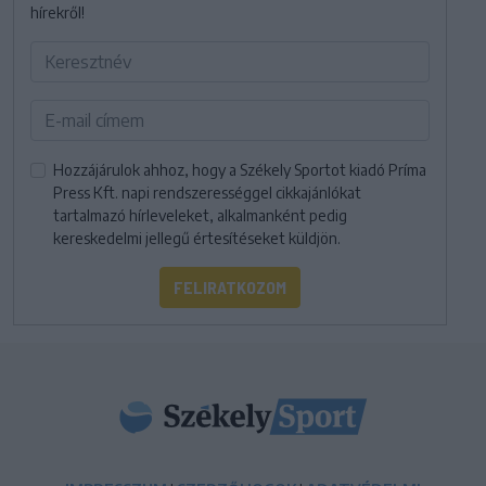
hírekről!
Hozzájárulok ahhoz, hogy a Székely Sportot kiadó Príma
Press Kft. napi rendszerességgel cikkajánlókat
tartalmazó hírleveleket, alkalmanként pedig
kereskedelmi jellegű értesítéseket küldjön.
FELIRATKOZOM