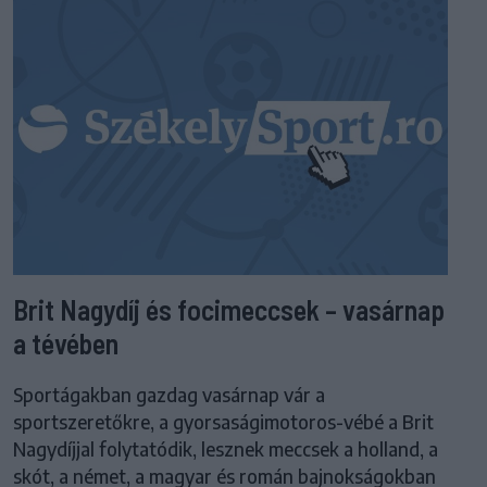
Brit Nagydíj és focimeccsek – vasárnap
a tévében
Sportágakban gazdag vasárnap vár a
sportszeretőkre, a gyorsaságimotoros-vébé a Brit
Nagydíjjal folytatódik, lesznek meccsek a holland, a
skót, a német, a magyar és román bajnokságokban