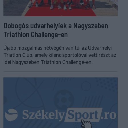
Dobogós udvarhelyiek a Nagyszeben
Triathlon Challenge-en
Újabb mozgalmas hétvégén van túl az Udvarhelyi
Triatlon Club, amely kilenc sportolóval vett részt az
idei Nagyszeben Triathlon Challenge-en.