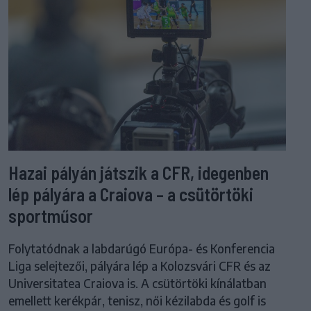
Hazai pályán játszik a CFR, idegenben
lép pályára a Craiova – a csütörtöki
sportműsor
Folytatódnak a labdarúgó Európa- és Konferencia
Liga selejtezői, pályára lép a Kolozsvári CFR és az
Universitatea Craiova is. A csütörtöki kínálatban
emellett kerékpár, tenisz, női kézilabda és golf is