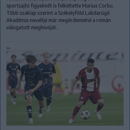
sportsajtó figyelmét is felkeltette Marius Corbu.
Több szaklap szerint a Székelyföld Labdarúgó
Akadémia neveltje már megérdemelné a román
válogatott meghívóját.