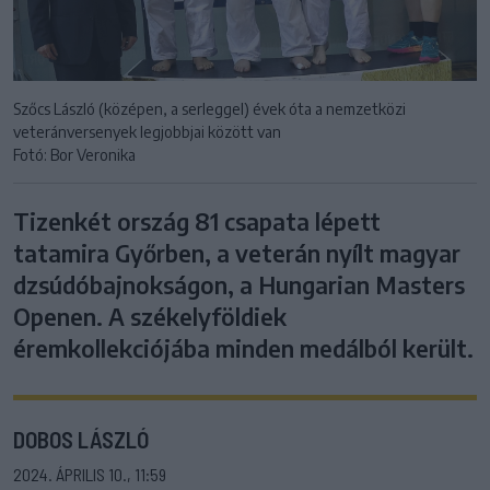
Szőcs László (középen, a serleggel) évek óta a nemzetközi
veteránversenyek legjobbjai között van
Fotó: Bor Veronika
Tizenkét ország 81 csapata lépett
tatamira Győrben, a veterán nyílt magyar
dzsúdóbajnokságon, a Hungarian Masters
Openen. A székelyföldiek
éremkollekciójába minden medálból került.
DOBOS LÁSZLÓ
2024. ÁPRILIS 10., 11:59