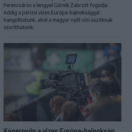
Ferencváros a lengyel Górnik Zabrzét fogadja.
Addig a párizsi vizes Európa-bajnoksággal
hangolhatunk, ahol a magyar nyílt vízi úszóknak
szoríthatunk.
Képernyőn a vizes Európa-bajnokság