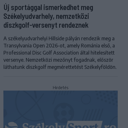
Új sportággal ismerkedhet meg
Székelyudvarhely, nemzetközi
diszkgolf-versenyt rendeznek
A székelyudvarhelyi Hillside pályán rendezik meg a
Transylvania Open 2026-ot, amely Románia első, a
Professional Disc Golf Association által hitelesített
versenye. Nemzetközi mezőnyt fogadnak, először
láthatunk diszkgolf megmérettetést Székelyföldön.
Hirdetés