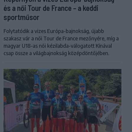
és a női Tour de France – a keddi
sportműsor
Folytatódik a vizes Európa-bajnokság, újabb
szakasz vár a női Tour de France mezőnyére, míg a
magyar U18-as női kézilabda-válogatott Kínával
csap össze a világbajnokság középdöntőjében.