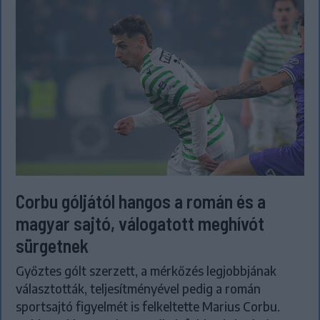
Corbu góljától hangos a román és a
magyar sajtó, válogatott meghívót
sürgetnek
Győztes gólt szerzett, a mérkőzés legjobbjának
választották, teljesítményével pedig a román
sportsajtó figyelmét is felkeltette Marius Corbu.