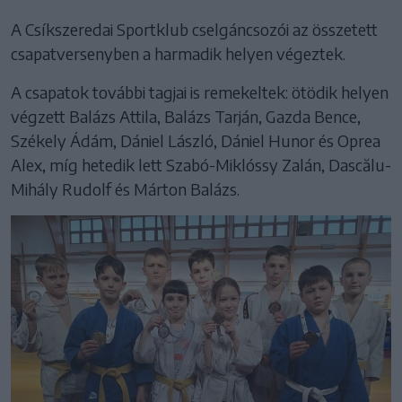
A Csíkszeredai Sportklub cselgáncsozói az összetett
csapatversenyben a harmadik helyen végeztek.
A csapatok további tagjai is remekeltek: ötödik helyen
végzett Balázs Attila, Balázs Tarján, Gazda Bence,
Székely Ádám, Dániel László, Dániel Hunor és Oprea
Alex, míg hetedik lett Szabó-Miklóssy Zalán, Dascălu-
Mihály Rudolf és Márton Balázs.