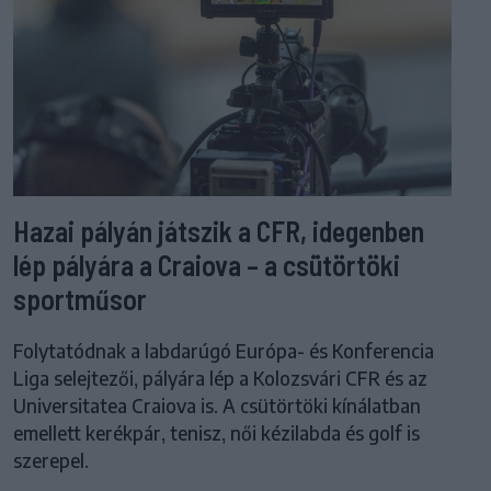
Hazai pályán játszik a CFR, idegenben
lép pályára a Craiova – a csütörtöki
sportműsor
Folytatódnak a labdarúgó Európa- és Konferencia
Liga selejtezői, pályára lép a Kolozsvári CFR és az
Universitatea Craiova is. A csütörtöki kínálatban
emellett kerékpár, tenisz, női kézilabda és golf is
szerepel.