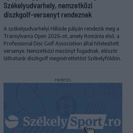
Székelyudvarhely, nemzetközi
diszkgolf-versenyt rendeznek
A székelyudvarhelyi Hillside pályán rendezik meg a
Transylvania Open 2026-ot, amely Románia első, a
Professional Disc Golf Association által hitelesített
versenye. Nemzetközi mezőnyt fogadnak, először
láthatunk diszkgolf megmérettetést Székelyföldön.
Hirdetés