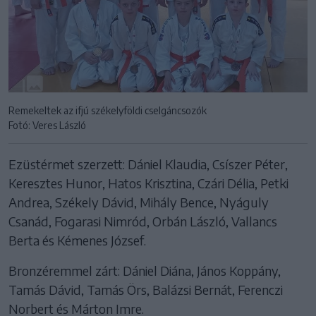
Remekeltek az ifjú székelyföldi cselgáncsozók
Fotó: Veres László
Ezüstérmet szerzett: Dániel Klaudia, Csíszer Péter,
Keresztes Hunor, Hatos Krisztina, Czári Délia, Petki
Andrea, Székely Dávid, Mihály Bence, Nyáguly
Csanád, Fogarasi Nimród, Orbán László, Vallancs
Berta és Kémenes József.
Bronzéremmel zárt: Dániel Diána, János Koppány,
Tamás Dávid, Tamás Örs, Balázsi Bernát, Ferenczi
Norbert és Márton Imre.