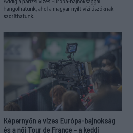
Addig a párizsi vizes Európa-bajnoksággal
hangolhatunk, ahol a magyar nyílt vízi úszóknak
szoríthatunk.
Képernyőn a vizes Európa-bajnokság
és a női Tour de France – a keddi