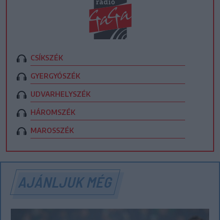
CSÍKSZÉK
GYERGYÓSZÉK
UDVARHELYSZÉK
HÁROMSZÉK
MAROSSZÉK
AJÁNLJUK MÉG