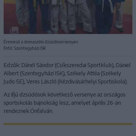
Éremeső a domaszéki dzsúdóversenyen
Fotó: Szentegyházi ISK
Edzők: Dánél Sándor (Csíkszeredai Sportklub), Dániel
Albert (Szentegyházi ISK), Székely Attila (Székely
Judo SE), Veres László (Kézdivásárhelyi Sportiskola).
Az ifjú dzsúdósok következő versenye az országos
sportiskolás bajnokság lesz, amelyet április 26-án
rendeznek Ónfalván.