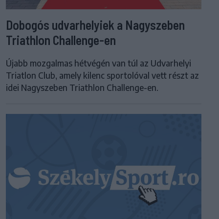
Dobogós udvarhelyiek a Nagyszeben
Triathlon Challenge-en
Újabb mozgalmas hétvégén van túl az Udvarhelyi
Triatlon Club, amely kilenc sportolóval vett részt az
idei Nagyszeben Triathlon Challenge-en.