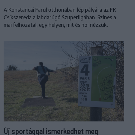
A Konstancai Farul otthonában lép pályára az FK
Csíkszereda a labdarúgó Szuperligában. Színes a
mai felhozatal, egy helyen, mit és hol nézzük.
Új sportággal ismerkedhet meg