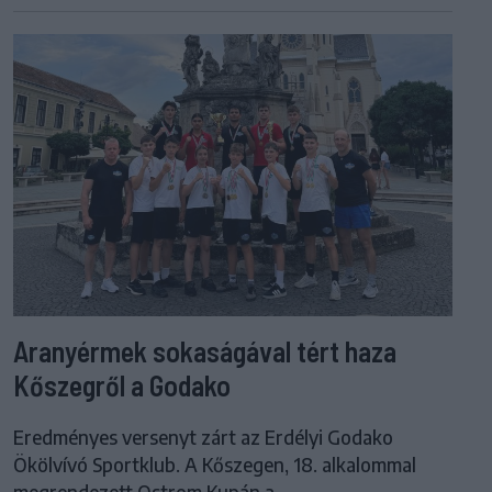
Aranyérmek sokaságával tért haza
Kőszegről a Godako
Eredményes versenyt zárt az Erdélyi Godako
Ökölvívó Sportklub. A Kőszegen, 18. alkalommal