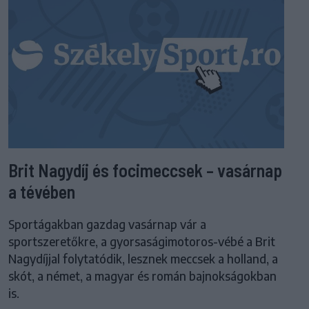
Brit Nagydíj és focimeccsek – vasárnap
a tévében
Sportágakban gazdag vasárnap vár a
sportszeretőkre, a gyorsaságimotoros-vébé a Brit
Nagydíjjal folytatódik, lesznek meccsek a holland, a
skót, a német, a magyar és román bajnokságokban
is.