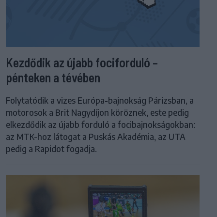
Kezdődik az újabb fociforduló –
pénteken a tévében
Folytatódik a vizes Európa-bajnokság Párizsban, a
motorosok a Brit Nagydíjon köröznek, este pedig
elkezdődik az újabb forduló a focibajnokságokban:
az MTK-hoz látogat a Puskás Akadémia, az UTA
pedig a Rapidot fogadja.