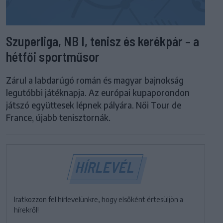
Szuperliga, NB I, tenisz és kerékpár – a
hétfői sportműsor
Zárul a labdarúgó román és magyar bajnokság
legutóbbi játéknapja. Az európai kupaporondon
játszó együttesek lépnek pályára. Női Tour de
France, újabb tenisztornák.
HÍRLEVÉL
Iratkozzon fel hírlevelünkre, hogy elsőként értesüljön a
hírekről!