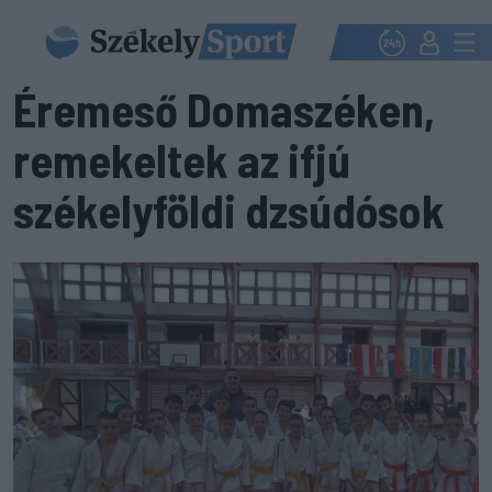
Éremeső Domaszéken,
remekeltek az ifjú
székelyföldi dzsúdósok