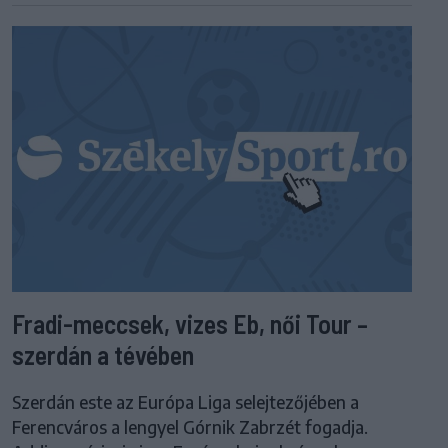
Fradi-meccsek, vizes Eb, női Tour –
szerdán a tévében
Szerdán este az Európa Liga selejtezőjében a
Ferencváros a lengyel Górnik Zabrzét fogadja.