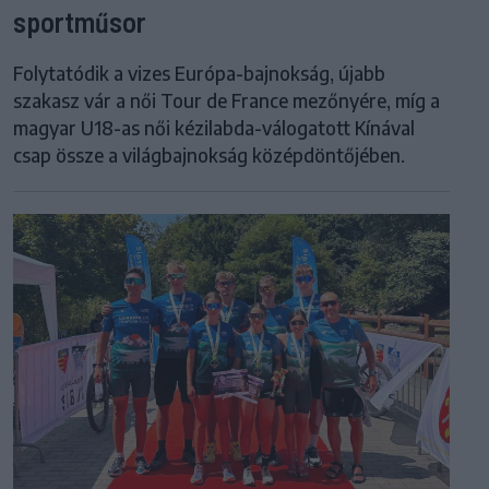
sportműsor
Folytatódik a vizes Európa-bajnokság, újabb
szakasz vár a női Tour de France mezőnyére, míg a
magyar U18-as női kézilabda-válogatott Kínával
csap össze a világbajnokság középdöntőjében.