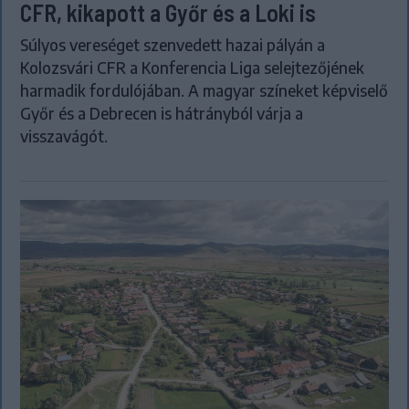
CFR, kikapott a Győr és a Loki is
Súlyos vereséget szenvedett hazai pályán a
Kolozsvári CFR a Konferencia Liga selejtezőjének
harmadik fordulójában. A magyar színeket képviselő
Győr és a Debrecen is hátrányból várja a
visszavágót.