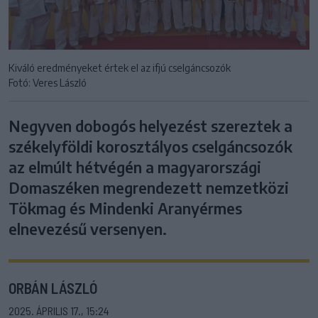
Kiváló eredményeket értek el az ifjú cselgáncsozók
Fotó: Veres László
Negyven dobogós helyezést szereztek a
székelyföldi korosztályos cselgáncsozók
az elmúlt hétvégén a magyarországi
Domaszéken megrendezett nemzetközi
Tökmag és Mindenki Aranyérmes
elnevezésű versenyen.
ORBÁN LÁSZLÓ
2025. ÁPRILIS 17., 15:24