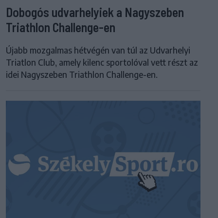
Dobogós udvarhelyiek a Nagyszeben
Triathlon Challenge-en
Újabb mozgalmas hétvégén van túl az Udvarhelyi
Triatlon Club, amely kilenc sportolóval vett részt az
idei Nagyszeben Triathlon Challenge-en.