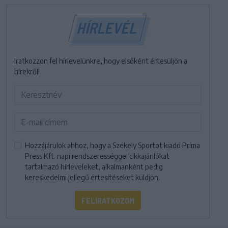
HÍRLEVÉL
Iratkozzon fel hírlevelünkre, hogy elsőként értesüljön a
hírekről!
Hozzájárulok ahhoz, hogy a Székely Sportot kiadó Príma
Press Kft. napi rendszerességgel cikkajánlókat
tartalmazó hírleveleket, alkalmanként pedig
kereskedelmi jellegű értesítéseket küldjön.
FELIRATKOZOM