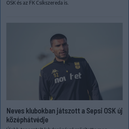
OSK és az FK Csíkszereda is.
Neves klubokban játszott a Sepsi OSK új
középhátvédje