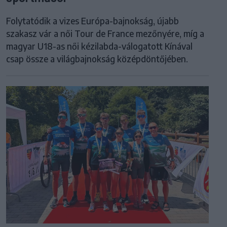
Folytatódik a vizes Európa-bajnokság, újabb
szakasz vár a női Tour de France mezőnyére, míg a
magyar U18-as női kézilabda-válogatott Kínával
csap össze a világbajnokság középdöntőjében.