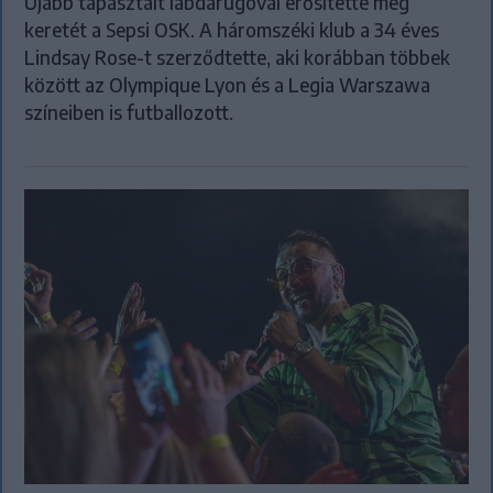
Újabb tapasztalt labdarúgóval erősítette meg
keretét a Sepsi OSK. A háromszéki klub a 34 éves
Lindsay Rose-t szerződtette, aki korábban többek
között az Olympique Lyon és a Legia Warszawa
színeiben is futballozott.