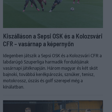
Kiszálláson a Sepsi OSK és a Kolozsvári
CFR – vasárnap a képernyőn
Idegenben játszik a Sepsi OSK és a Kolozsvári CFR a
labdarúgó Szuperliga harmadik fordulójának
vasárnapi játéknapján. Három magyar és két skót
bajnoki, továbbá kerékpározás, sznúker, tenisz,
motokrossz, úszás és golf szerepel még a
kínálatban.