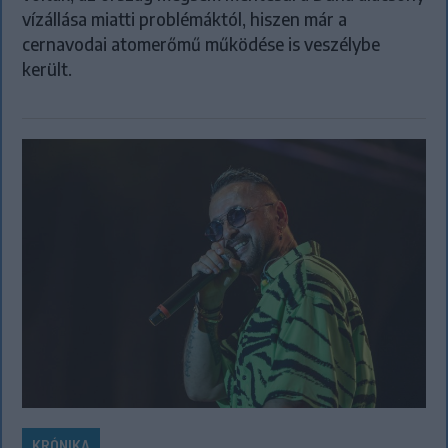
vízállása miatti problémáktól, hiszen már a
cernavodai atomerőmű működése is veszélybe
került.
KRÓNIKA