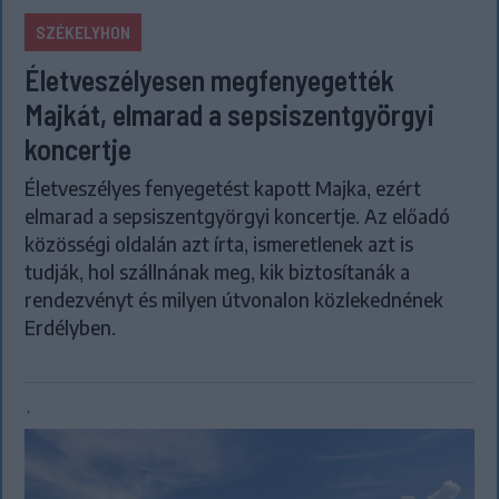
SZÉKELYHON
Életveszélyesen megfenyegették
Majkát, elmarad a sepsiszentgyörgyi
koncertje
Életveszélyes fenyegetést kapott Majka, ezért
elmarad a sepsiszentgyörgyi koncertje. Az előadó
közösségi oldalán azt írta, ismeretlenek azt is
tudják, hol szállnának meg, kik biztosítanák a
rendezvényt és milyen útvonalon közlekednének
Erdélyben.
`