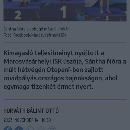
Sántha Nóra a dobogó második fokán
Fotó: Facebook/Marosvásárhelyi ISK
Kimagasló teljesítményt nyújtott a
Marosvásárhelyi ISK úszója, Sántha Nóra a
múlt hétvégén Otopeni-ben zajlott
rövidpályás országos bajnokságon, ahol
egymaga tizenkét érmet nyert.
HORVÁTH BÁLINT OTTÓ
2023. NOVEMBER 14., 10:50