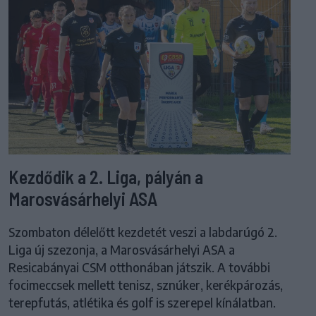
Kezdődik a 2. Liga, pályán a
Marosvásárhelyi ASA
Szombaton délelőtt kezdetét veszi a labdarúgó 2.
Liga új szezonja, a Marosvásárhelyi ASA a
Resicabányai CSM otthonában játszik. A további
focimeccsek mellett tenisz, sznúker, kerékpározás,
terepfutás, atlétika és golf is szerepel kínálatban.