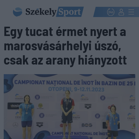
Egy tucat érmet nyert a
marosvásárhelyi úszó,
csak az arany hiányzott