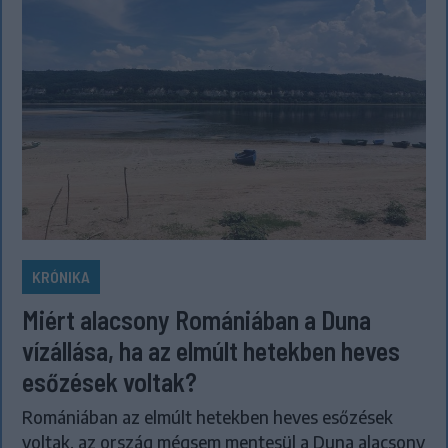
KRÓNIKA
Miért alacsony Romániában a Duna
vízállása, ha az elmúlt hetekben heves
esőzések voltak?
Romániában az elmúlt hetekben heves esőzések
voltak, az ország mégsem mentesül a Duna alacsony