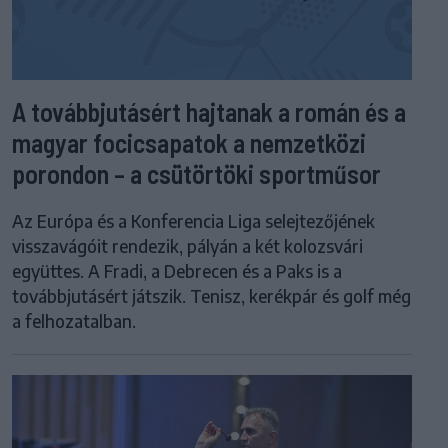
A továbbjutásért hajtanak a román és a
magyar focicsapatok a nemzetközi
porondon – a csütörtöki sportműsor
Az Európa és a Konferencia Liga selejtezőjének
visszavágóit rendezik, pályán a két kolozsvári
együttes. A Fradi, a Debrecen és a Paks is a
továbbjutásért játszik. Tenisz, kerékpár és golf még
a felhozatalban.