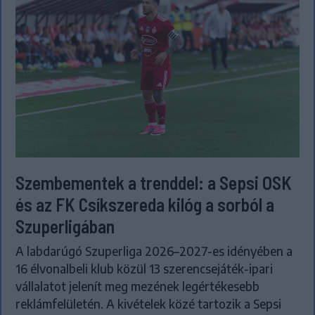
Szembementek a trenddel: a Sepsi OSK
és az FK Csíkszereda kilóg a sorból a
Szuperligában
A labdarúgó Szuperliga 2026–2027-es idényében a
16 élvonalbeli klub közül 13 szerencsejáték-ipari
vállalatot jelenít meg mezének legértékesebb
reklámfelületén. A kivételek közé tartozik a Sepsi