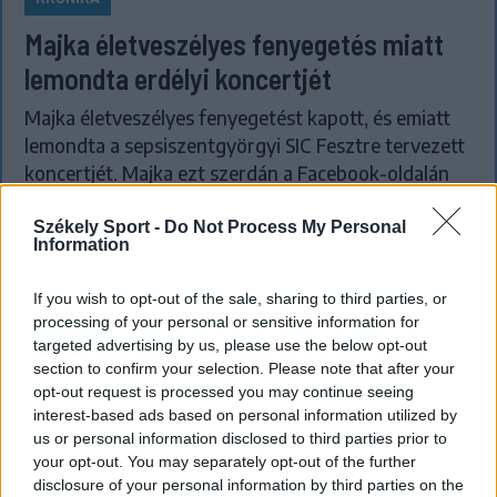
Majka életveszélyes fenyegetés miatt
lemondta erdélyi koncertjét
Majka életveszélyes fenyegetést kapott, és emiatt
lemondta a sepsiszentgyörgyi SIC Fesztre tervezett
koncertjét. Majka ezt szerdán a Facebook-oldalán
jelentette be.
Székely Sport -
Do Not Process My Personal
Information
If you wish to opt-out of the sale, sharing to third parties, or
processing of your personal or sensitive information for
targeted advertising by us, please use the below opt-out
section to confirm your selection. Please note that after your
opt-out request is processed you may continue seeing
interest-based ads based on personal information utilized by
us or personal information disclosed to third parties prior to
your opt-out. You may separately opt-out of the further
disclosure of your personal information by third parties on the