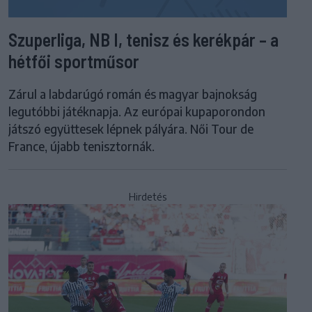
Szuperliga, NB I, tenisz és kerékpár – a
hétfői sportműsor
Zárul a labdarúgó román és magyar bajnokság
legutóbbi játéknapja. Az európai kupaporondon
játszó együttesek lépnek pályára. Női Tour de
France, újabb tenisztornák.
Hirdetés