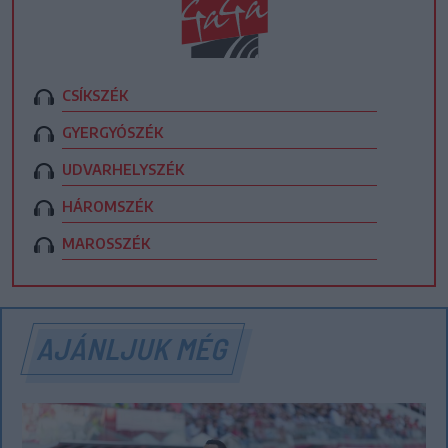
CSÍKSZÉK
GYERGYÓSZÉK
UDVARHELYSZÉK
HÁROMSZÉK
MAROSSZÉK
AJÁNLJUK MÉG