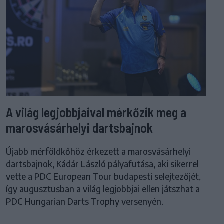
A világ legjobbjaival mérkőzik meg a
marosvásárhelyi dartsbajnok
Újabb mérföldkőhöz érkezett a marosvásárhelyi
dartsbajnok, Kádár László pályafutása, aki sikerrel
vette a PDC European Tour budapesti selejtezőjét,
így augusztusban a világ legjobbjai ellen játszhat a
PDC Hungarian Darts Trophy versenyén.