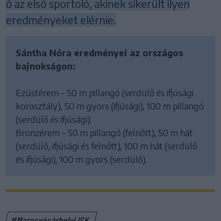
ő az első sportoló, akinek sikerült ilyen
eredményeket elérnie.
Sántha Nóra eredményei az országos
bajnokságon:
Ezüstérem – 50 m pillangó (serdülő és ifjúsági
korosztály), 50 m gyors (ifjúsági), 100 m pillangó
(serdülő és ifjúsági).
Bronzérem – 50 m pillangó (felnőtt), 50 m hát
(serdülő, ifjúsági és felnőtt), 100 m hát (serdülő
és ifjúsági), 100 m gyors (serdülő).
#Marosvásárhelyi ISK