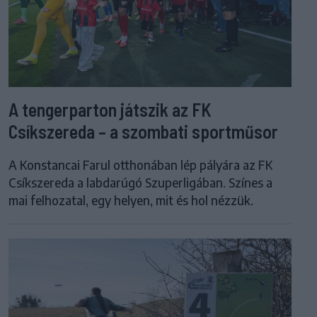
A tengerparton játszik az FK
Csíkszereda – a szombati sportműsor
A Konstancai Farul otthonában lép pályára az FK
Csíkszereda a labdarúgó Szuperligában. Színes a
mai felhozatal, egy helyen, mit és hol nézzük.