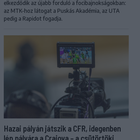
elkezdődik az újabb forduló a focibajnokságokban:
az MTK-hoz látogat a Puskás Akadémia, az UTA
pedig a Rapidot fogadja.
Hazai pályán játszik a CFR, idegenben
lép pályára a Craiova – a csütörtöki