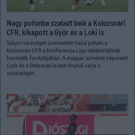
Nagy pofonba szaladt belé a Kolozsvári
CFR, kikapott a Győr és a Loki is
Súlyos vereséget szenvedett hazai pályán a
Kolozsvári CFR a Konferencia Liga selejtezőjének
harmadik fordulójában. A magyar színeket képviselő
Győr és a Debrecen is hátrányból várja a
visszavágót.