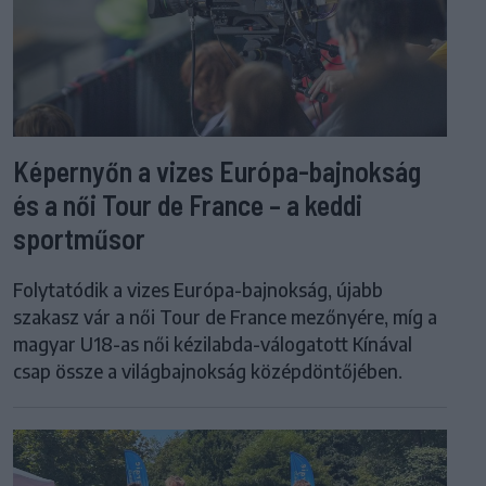
Képernyőn a vizes Európa-bajnokság
és a női Tour de France – a keddi
sportműsor
Folytatódik a vizes Európa-bajnokság, újabb
szakasz vár a női Tour de France mezőnyére, míg a
magyar U18-as női kézilabda-válogatott Kínával
csap össze a világbajnokság középdöntőjében.