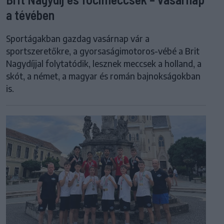
a tévében
Sportágakban gazdag vasárnap vár a
sportszeretőkre, a gyorsaságimotoros-vébé a Brit
Nagydíjjal folytatódik, lesznek meccsek a holland, a
skót, a német, a magyar és román bajnokságokban
is.