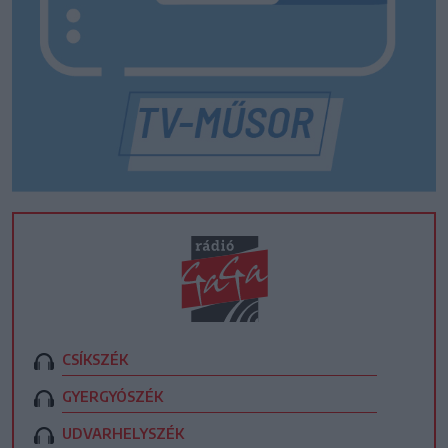
CSÍKSZÉK
GYERGYÓSZÉK
UDVARHELYSZÉK