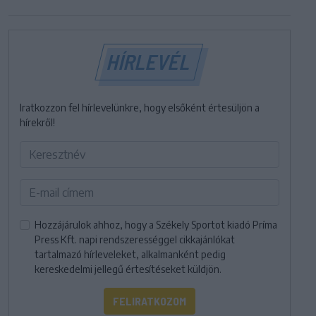
HÍRLEVÉL
Iratkozzon fel hírlevelünkre, hogy elsőként értesüljön a
hírekről!
Hozzájárulok ahhoz, hogy a Székely Sportot kiadó Príma
Press Kft. napi rendszerességgel cikkajánlókat
tartalmazó hírleveleket, alkalmanként pedig
kereskedelmi jellegű értesítéseket küldjön.
FELIRATKOZOM