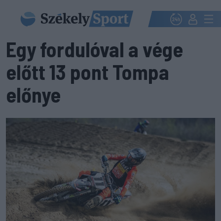
Egy fordulóval a vége
előtt 13 pont Tompa
előnye