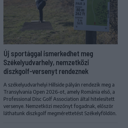
Új sportággal ismerkedhet meg
Székelyudvarhely, nemzetközi
diszkgolf-versenyt rendeznek
A székelyudvarhelyi Hillside pályán rendezik meg a
Transylvania Open 2026-ot, amely Románia első, a
Professional Disc Golf Association által hitelesített
versenye. Nemzetközi mezőnyt fogadnak, először
láthatunk diszkgolf megmérettetést Székelyföldön.