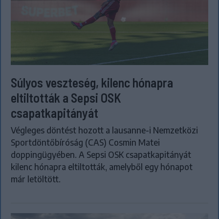
Súlyos veszteség, kilenc hónapra
eltiltották a Sepsi OSK
csapatkapitányát
Végleges döntést hozott a lausanne-i Nemzetközi
Sportdöntőbíróság (CAS) Cosmin Matei
doppingügyében. A Sepsi OSK csapatkapitányát
kilenc hónapra eltiltották, amelyből egy hónapot
már letöltött.