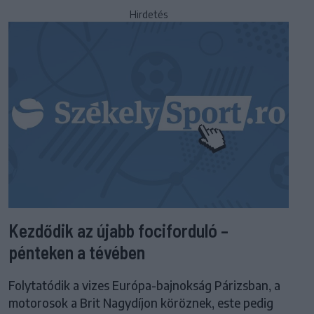
Hirdetés
Kezdődik az újabb fociforduló –
pénteken a tévében
Folytatódik a vizes Európa-bajnokság Párizsban, a
motorosok a Brit Nagydíjon köröznek, este pedig