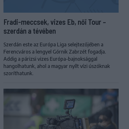
Fradi-meccsek, vizes Eb, női Tour –
szerdán a tévében
Szerdán este az Európa Liga selejtezőjében a
Ferencváros a lengyel Górnik Zabrzét fogadja.
Addig a párizsi vizes Európa-bajnoksággal
hangolhatunk, ahol a magyar nyílt vízi úszóknak
szoríthatunk.