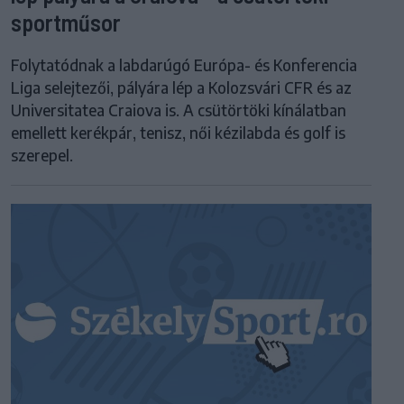
sportműsor
Folytatódnak a labdarúgó Európa- és Konferencia
Liga selejtezői, pályára lép a Kolozsvári CFR és az
Universitatea Craiova is. A csütörtöki kínálatban
emellett kerékpár, tenisz, női kézilabda és golf is
szerepel.