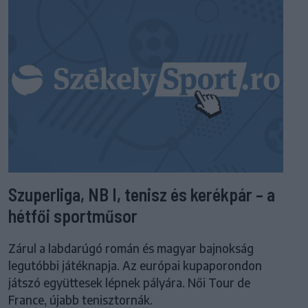
Szuperliga, NB I, tenisz és kerékpár – a
hétfői sportműsor
Zárul a labdarúgó román és magyar bajnokság
legutóbbi játéknapja. Az európai kupaporondon
játszó együttesek lépnek pályára. Női Tour de
France, újabb tenisztornák.