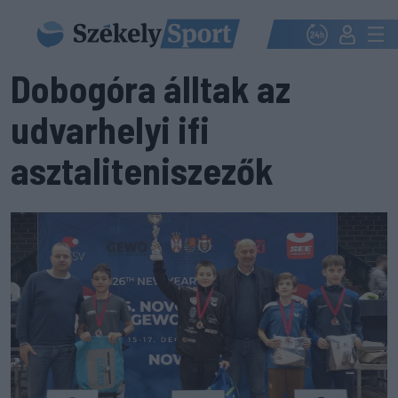
Dobogóra álltak az
udvarhelyi ifi
asztaliteniszezők