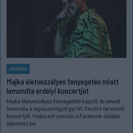
KRÓNIKA
Majka életveszélyes fenyegetés miatt
lemondta erdélyi koncertjét
Majka életveszélyes fenyegetést kapott, és emiatt
lemondta a sepsiszentgyörgyi SIC Fesztre tervezett
koncertjét. Majka ezt szerdán a Facebook-oldalán
jelentette be.