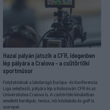
Hazai pályán játszik a CFR, idegenben
lép pályára a Craiova – a csütörtöki
sportműsor
Folytatódnak a labdarúgó Európa- és Konferencia
Liga selejtezői, pályára lép a Kolozsvári CFR és az
Universitatea Craiova is. A csütörtöki kínálatban
emellett kerékpár, tenisz, női kézilabda és golf is
szerepel.