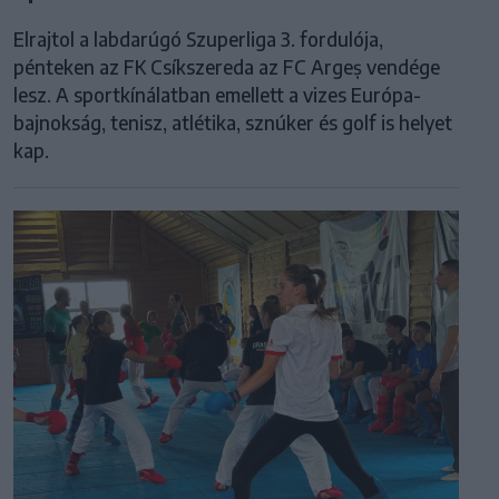
Elrajtol a labdarúgó Szuperliga 3. fordulója,
pénteken az FK Csíkszereda az FC Argeș vendége
lesz. A sportkínálatban emellett a vizes Európa-
bajnokság, tenisz, atlétika, sznúker és golf is helyet
kap.