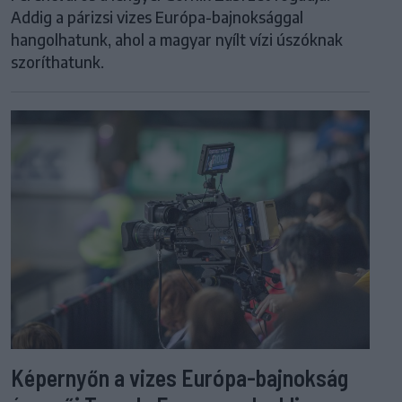
Addig a párizsi vizes Európa-bajnoksággal
hangolhatunk, ahol a magyar nyílt vízi úszóknak
szoríthatunk.
Képernyőn a vizes Európa-bajnokság