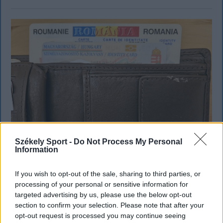
Székely Sport -
Do Not Process My Personal
Information
If you wish to opt-out of the sale, sharing to third parties, or
processing of your personal or sensitive information for
KRÓNIKA
targeted advertising by us, please use the below opt-out
section to confirm your selection. Please note that after your
Miért félnek a kettős állampolgároktól?
opt-out request is processed you may continue seeing