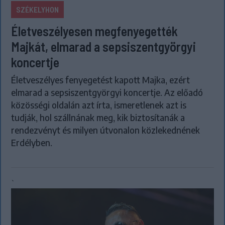
SZÉKELYHON
Életveszélyesen megfenyegették
Majkát, elmarad a sepsiszentgyörgyi
koncertje
Életveszélyes fenyegetést kapott Majka, ezért
elmarad a sepsiszentgyörgyi koncertje. Az előadó
közösségi oldalán azt írta, ismeretlenek azt is
tudják, hol szállnának meg, kik biztosítanák a
rendezvényt és milyen útvonalon közlekednének
Erdélyben.
`