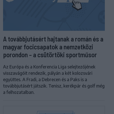
A továbbjutásért hajtanak a román és a
magyar focicsapatok a nemzetközi
porondon – a csütörtöki sportműsor
Az Európa és a Konferencia Liga selejtezőjének
visszavágóit rendezik, pályán a két kolozsvári
együttes. A Fradi, a Debrecen és a Paks is a
továbbjutásért játszik. Tenisz, kerékpár és golf még
a felhozatalban.