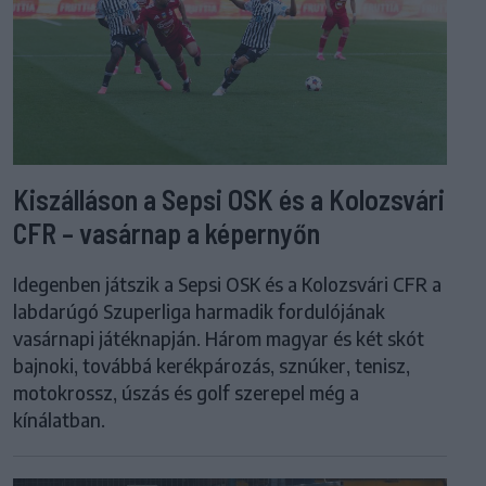
Kiszálláson a Sepsi OSK és a Kolozsvári
CFR – vasárnap a képernyőn
Idegenben játszik a Sepsi OSK és a Kolozsvári CFR a
labdarúgó Szuperliga harmadik fordulójának
vasárnapi játéknapján. Három magyar és két skót
bajnoki, továbbá kerékpározás, sznúker, tenisz,
motokrossz, úszás és golf szerepel még a
kínálatban.