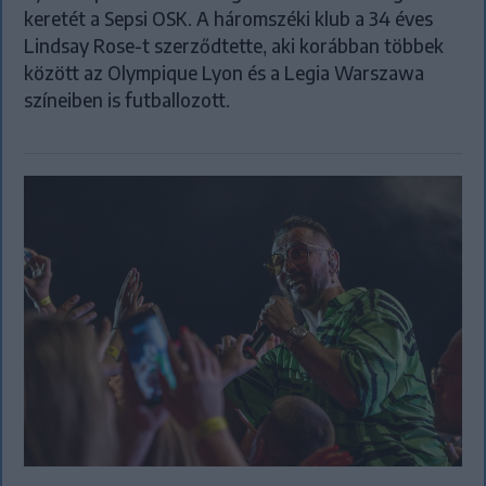
keretét a Sepsi OSK. A háromszéki klub a 34 éves
Lindsay Rose-t szerződtette, aki korábban többek
között az Olympique Lyon és a Legia Warszawa
színeiben is futballozott.