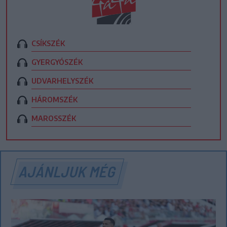
CSÍKSZÉK
GYERGYÓSZÉK
UDVARHELYSZÉK
HÁROMSZÉK
MAROSSZÉK
AJÁNLJUK MÉG