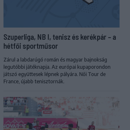
Szuperliga, NB I, tenisz és kerékpár – a
hétfői sportműsor
Zárul a labdarúgó román és magyar bajnokság
legutóbbi játéknapja. Az európai kupaporondon
játszó együttesek lépnek pályára. Női Tour de
France, újabb tenisztornák.