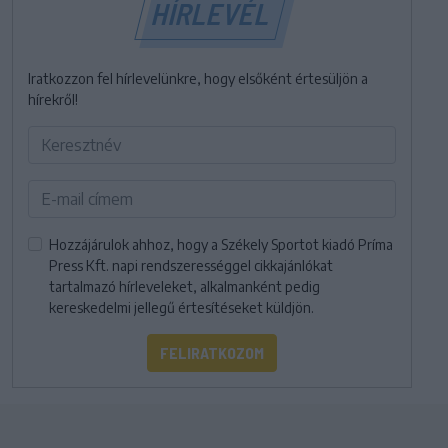
HÍRLEVÉL
Iratkozzon fel hírlevelünkre, hogy elsőként értesüljön a
hírekről!
Hozzájárulok ahhoz, hogy a Székely Sportot kiadó Príma
Press Kft. napi rendszerességgel cikkajánlókat
tartalmazó hírleveleket, alkalmanként pedig
kereskedelmi jellegű értesítéseket küldjön.
FELIRATKOZOM