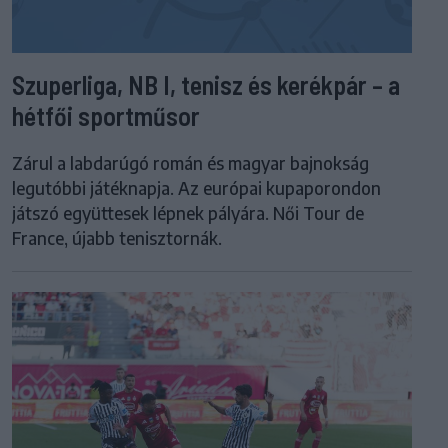
Szuperliga, NB I, tenisz és kerékpár – a
hétfői sportműsor
Zárul a labdarúgó román és magyar bajnokság
legutóbbi játéknapja. Az európai kupaporondon
játszó együttesek lépnek pályára. Női Tour de
France, újabb tenisztornák.