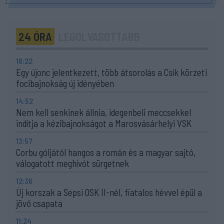
24 ÓRA
LEGOLVASOTTABB
16:22
Egy újonc jelentkezett, több átsorolás a Csík körzeti
focibajnokság új idényében
14:52
Nem kell senkinek állnia, idegenbeli meccsekkel
indítja a kézibajnokságot a Marosvásárhelyi VSK
13:57
Corbu góljától hangos a román és a magyar sajtó,
válogatott meghívót sürgetnek
12:36
Új korszak a Sepsi OSK II-nél, fiatalos hévvel épül a
jövő csapata
11:24