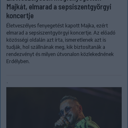
Majkát, elmarad a sepsiszentgyörgyi
koncertje
Életveszélyes fenyegetést kapott Majka, ezért
elmarad a sepsiszentgyörgyi koncertje. Az előadó
közösségi oldalán azt írta, ismeretlenek azt is
tudják, hol szállnának meg, kik biztosítanák a
rendezvényt és milyen útvonalon közlekednének
Erdélyben.
`