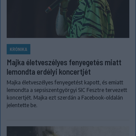
KRÓNIKA
Majka életveszélyes fenyegetés miatt
lemondta erdélyi koncertjét
Majka életveszélyes fenyegetést kapott, és emiatt
lemondta a sepsiszentgyörgyi SIC Fesztre tervezett
koncertjét. Majka ezt szerdán a Facebook-oldalán
jelentette be.