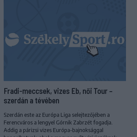
Fradi-meccsek, vizes Eb, női Tour –
szerdán a tévében
Szerdán este az Európa Liga selejtezőjében a
Ferencváros a lengyel Górnik Zabrzét fogadja.
Addig a párizsi vizes Európa-bajnoksággal