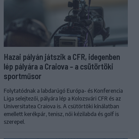
Hazai pályán játszik a CFR, idegenben
lép pályára a Craiova – a csütörtöki
sportműsor
Folytatódnak a labdarúgó Európa- és Konferencia
Liga selejtezői, pályára lép a Kolozsvári CFR és az
Universitatea Craiova is. A csütörtöki kínálatban
emellett kerékpár, tenisz, női kézilabda és golf is
szerepel.