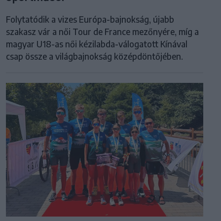
Folytatódik a vizes Európa-bajnokság, újabb
szakasz vár a női Tour de France mezőnyére, míg a
magyar U18-as női kézilabda-válogatott Kínával
csap össze a világbajnokság középdöntőjében.