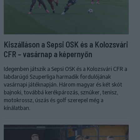
Kiszálláson a Sepsi OSK és a Kolozsvári
CFR – vasárnap a képernyőn
Idegenben játszik a Sepsi OSK és a Kolozsvári CFR a
labdarúgó Szuperliga harmadik fordulójának
vasárnapi játéknapján. Három magyar és két skót
bajnoki, továbbá kerékpározás, sznúker, tenisz,
motokrossz, úszás és golf szerepel még a
kínálatban.