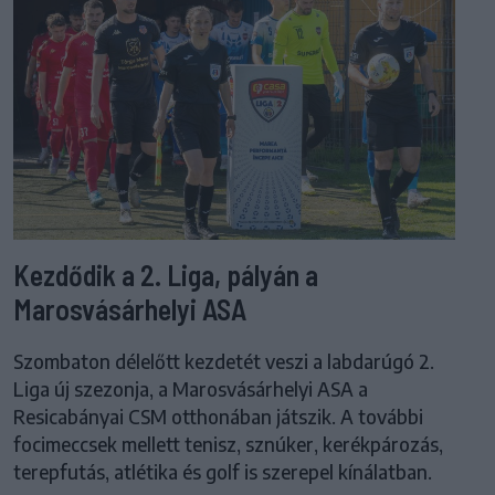
Kezdődik a 2. Liga, pályán a
Marosvásárhelyi ASA
Szombaton délelőtt kezdetét veszi a labdarúgó 2.
Liga új szezonja, a Marosvásárhelyi ASA a
Resicabányai CSM otthonában játszik. A további
focimeccsek mellett tenisz, sznúker, kerékpározás,
terepfutás, atlétika és golf is szerepel kínálatban.