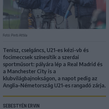
Fotó: Pinti Attila
Tenisz, cselgáncs, U21-es kézi-vb és
focimeccsek színesítik a szerdai
sportműsort: pályára lép a Real Madrid és
a Manchester City is a
klubvilágbajnokságon, a napot pedig az
Anglia–Németország U21-es rangadó zárja.
SEBESTYÉN ERVIN