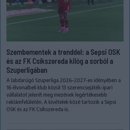
Szembementek a trenddel: a Sepsi OSK
és az FK Csíkszereda kilóg a sorból a
Szuperligában
A labdarúgó Szuperliga 2026–2027-es idényében a
16 élvonalbeli klub közül 13 szerencsejáték-ipari
vállalatot jelenít meg mezének legértékesebb
reklámfelületén. A kivételek közé tartozik a Sepsi
OSK és az FK Csíkszereda is.