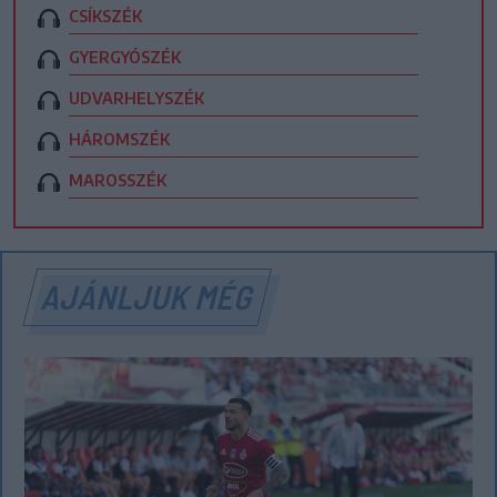
CSÍKSZÉK
GYERGYÓSZÉK
UDVARHELYSZÉK
HÁROMSZÉK
MAROSSZÉK
AJÁNLJUK MÉG