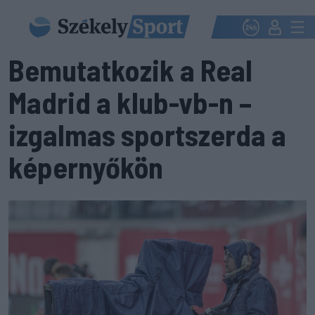
Bemutatkozik a Real
Madrid a klub-vb-n –
izgalmas sportszerda a
képernyőkön