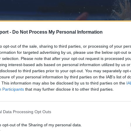
port -
Do Not Process My Personal Information
to opt-out of the sale, sharing to third parties, or processing of your per
formation for targeted advertising by us, please use the below opt-out s
r selection. Please note that after your opt-out request is processed y
eing interest-based ads based on personal information utilized by us or
disclosed to third parties prior to your opt-out. You may separately opt-
losure of your personal information by third parties on the IAB’s list of
. This information may also be disclosed by us to third parties on the
IA
Participants
that may further disclose it to other third parties.
l Data Processing Opt Outs
Zsolt
o opt-out of the Sharing of my personal data.
4 másodpercen belül kétszer is betalált, előbb ötméteresb