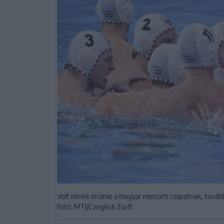
Volt minek örülnie a magyar nemzeti csapatnak, továb
Fotó: MTI/Czeglédi Zsolt