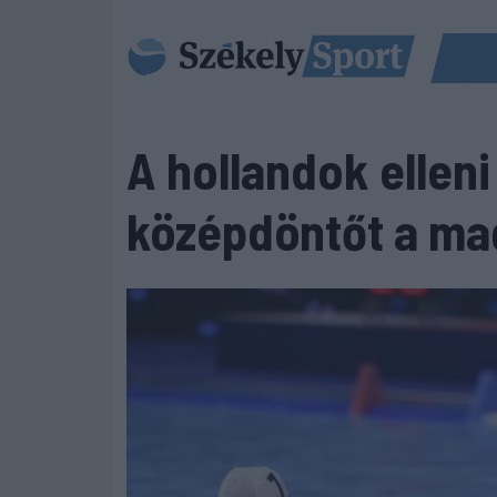
A hollandok ellen
középdöntőt a ma