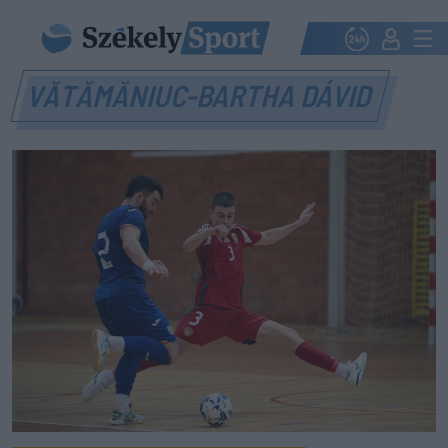
VĂTĂMĂNIUC-BARTHA DÁVID