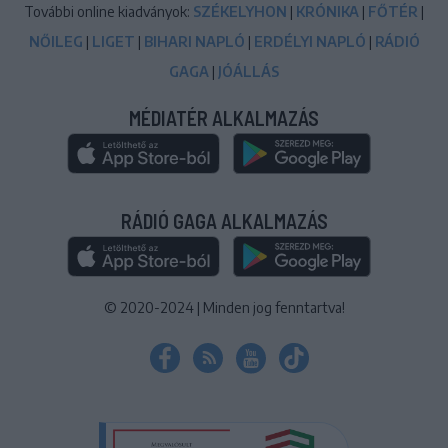
További online kiadványok:
SZÉKELYHON
|
KRÓNIKA
|
FŐTÉR
|
NŐILEG
|
LIGET
|
BIHARI NAPLÓ
|
ERDÉLYI NAPLÓ
|
RÁDIÓ
GAGA
|
JÓÁLLÁS
MÉDIATÉR ALKALMAZÁS
RÁDIÓ GAGA ALKALMAZÁS
© 2020-2024
|
Minden jog fenntartva!