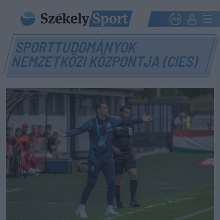
SPORTTUDOMÁNYOK
NEMZETKÖZI KÖZPONTJA (CIES)