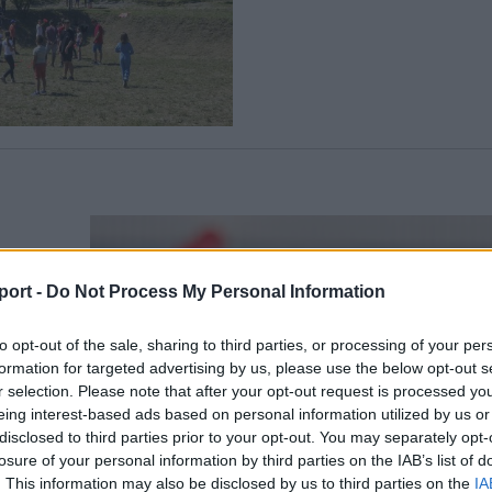
port -
Do Not Process My Personal Information
zéken
to opt-out of the sale, sharing to third parties, or processing of your per
 számára
formation for targeted advertising by us, please use the below opt-out s
r selection. Please note that after your opt-out request is processed y
kek több
eing interest-based ads based on personal information utilized by us or
néztünk
disclosed to third parties prior to your opt-out. You may separately opt-
losure of your personal information by third parties on the IAB’s list of
. This information may also be disclosed by us to third parties on the
IA