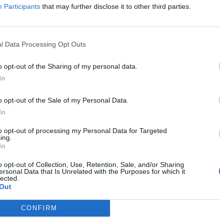
Participants
that may further disclose it to other third parties.
l Data Processing Opt Outs
Korábbi cikkek betöltése
o opt-out of the Sharing of my personal data.
In
o opt-out of the Sale of my Personal Data.
In
to opt-out of processing my Personal Data for Targeted
ing.
In
o opt-out of Collection, Use, Retention, Sale, and/or Sharing
ersonal Data that Is Unrelated with the Purposes for which it
lected.
Out
CONFIRM