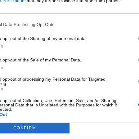
Participants
that may further disclose it to other third parties.
l Data Processing Opt Outs
o opt-out of the Sharing of my personal data.
In
o opt-out of the Sale of my Personal Data.
In
to opt-out of processing my Personal Data for Targeted
ing.
In
o opt-out of Collection, Use, Retention, Sale, and/or Sharing
ersonal Data that Is Unrelated with the Purposes for which it
lected.
Out
CONFIRM