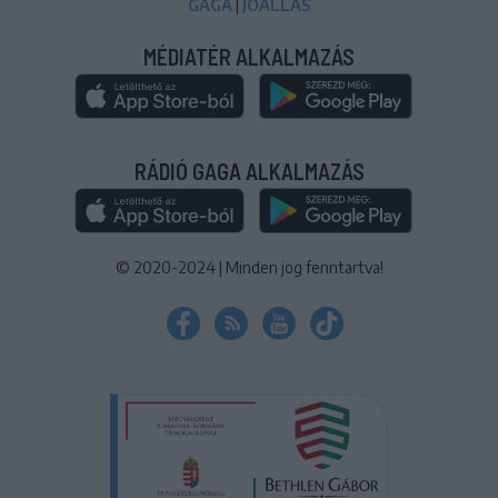
GAGA
|
JÓÁLLÁS
MÉDIATÉR ALKALMAZÁS
RÁDIÓ GAGA ALKALMAZÁS
© 2020-2024
|
Minden jog fenntartva!