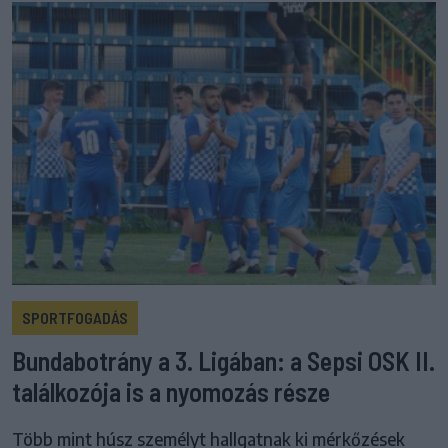
SPORTFOGADÁS
Bundabotrány a 3. Ligában: a Sepsi OSK II.
találkozója is a nyomozás része
Több mint húsz személyt hallgatnak ki mérkőzések