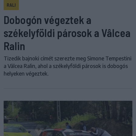
RALI
Dobogón végeztek a
székelyföldi párosok a Vâlcea
Ralin
Tizedik bajnoki címét szerezte meg Simone Tempestini
a Vâlcea Ralin, ahol a székelyföldi párosok is dobogós
helyeken végeztek.