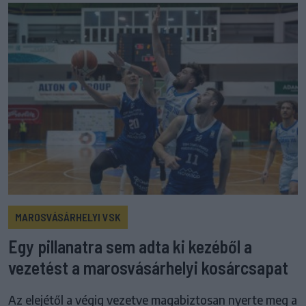
MAROSVÁSÁRHELYI VSK
Egy pillanatra sem adta ki kezéből a
vezetést a marosvásárhelyi kosárcsapat
Az elejétől a végig vezetve magabiztosan nyerte meg a