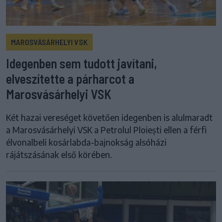
MAROSVÁSÁRHELYI VSK
Idegenben sem tudott javítani,
elveszítette a párharcot a
Marosvásárhelyi VSK
Két hazai vereséget követően idegenben is alulmaradt
a Marosvásárhelyi VSK a Petrolul Ploiești ellen a férfi
élvonalbeli kosárlabda-bajnokság alsóházi
rájátszásának első körében.