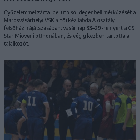
Győzelemmel zárta idei utolsó idegenbeli mérkőzését a
Marosvásárhelyi VSK a női kézilabda A osztály
felsőházi rájátszásában: vasárnap 33–29-re nyert a CS
Star Mioveni otthonában, és végig kézben tartotta a
találkozót.