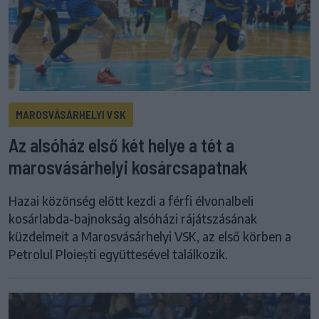
MAROSVÁSÁRHELYI VSK
Az alsóház első két helye a tét a
marosvásárhelyi kosárcsapatnak
Hazai közönség előtt kezdi a férfi élvonalbeli
kosárlabda-bajnokság alsóházi rájátszásának
küzdelmeit a Marosvásárhelyi VSK, az első körben a
Petrolul Ploiești együttesével találkozik.