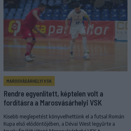
MAROSVÁSÁRHELYI VSK
Rendre egyenlített, képtelen volt a
fordításra a Marosvásárhelyi VSK
Kisebb meglepetést könyvelhettünk el a futsal Román
Kupa első elődöntőjében, a Dévai West legyűrte a