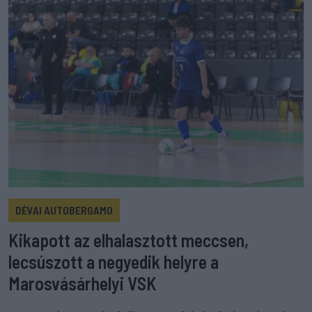
DÉVAI AUTOBERGAMO
Kikapott az elhalasztott meccsen,
lecsúszott a negyedik helyre a
Marosvásárhelyi VSK