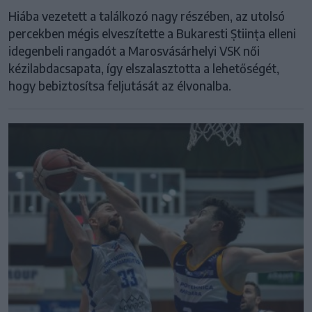
Hiába vezetett a találkozó nagy részében, az utolsó
percekben mégis elveszítette a Bukaresti Știința elleni
idegenbeli rangadót a Marosvásárhelyi VSK női
kézilabdacsapata, így elszalasztotta a lehetőségét,
hogy bebiztosítsa feljutását az élvonalba.