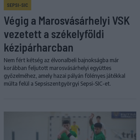
SEPSI-SIC
Végig a Marosvásárhelyi VSK
vezetett a székelyföldi
kézipárharcban
Nem fért kétség az élvonalbeli bajnokságba már
korábban feljutott marosvásárhelyi együttes
győzelméhez, amely hazai pályán fölényes játékkal
múlta felül a Sepsiszentgyörgyi Sepsi-SIC-et.