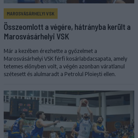
MAROSVÁSÁRHELYI VSK
Összeomlott a végére, hátrányba került a
Marosvásárhelyi VSK
Már a kezében érezhette a győzelmet a
Marosvásárhelyi VSK férfi kosárlabdacsapata, amely
tetemes előnyben volt, a végén azonban váratlanul
szétesett és alulmaradt a Petrolul Ploiești ellen.