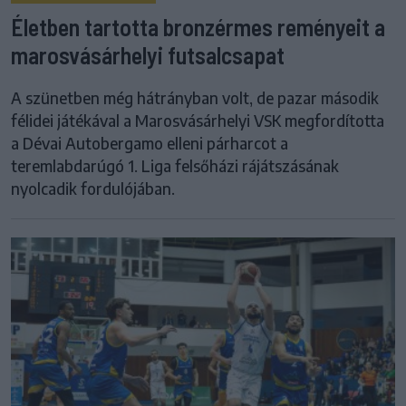
Életben tartotta bronzérmes reményeit a
marosvásárhelyi futsalcsapat
A szünetben még hátrányban volt, de pazar második
félidei játékával a Marosvásárhelyi VSK megfordította
a Dévai Autobergamo elleni párharcot a
teremlabdarúgó 1. Liga felsőházi rájátszásának
nyolcadik fordulójában.