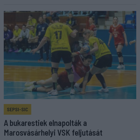
SEPSI-SIC
A bukarestiek elnapolták a
Marosvásárhelyi VSK feljutását