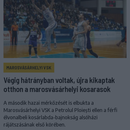
MAROSVÁSÁRHELYI VSK
Végig hátrányban voltak, újra kikaptak
otthon a marosvásárhelyi kosarasok
A második hazai mérkőzését is elbukta a
Marosvásárhelyi VSK a Petrolul Ploiești ellen a férfi
élvonalbeli kosárlabda-bajnokság alsóházi
rájátszásának első körében.