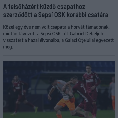
A felsőházért küzdő csapathoz
szerződött a Sepsi OSK korábbi csatára
Közel egy éve nem volt csapata a horvát támadónak,
miután távozott a Sepsi OSK-tól. Gabriel Debeljuh
visszatért a hazai élvonalba, a Galaci Oțelullal egyezett
meg.