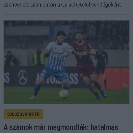
szenvedett szombaton a Galaci Oțelul vendégeként.
KOLOZSVÁRI CFR
A számok már megmondták: hatalmas