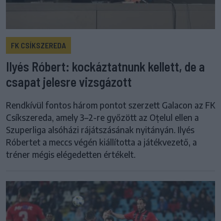
FK CSÍKSZEREDA
Ilyés Róbert: kockáztatnunk kellett, de a
csapat jelesre vizsgázott
Rendkívül fontos három pontot szerzett Galacon az FK
Csíkszereda, amely 3–2-re győzött az Oțelul ellen a
Szuperliga alsóházi rájátszásának nyitányán. Ilyés
Róbertet a meccs végén kiállította a játékvezető, a
tréner mégis elégedetten értékelt.