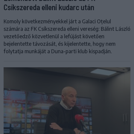
Csíkszereda elleni kudarc után
Komoly következményekkel járt a Galaci Oțelul
számára az FK Csíkszereda elleni vereség: Bálint László
vezetőedző közvetlenül a lefújást követően
bejelentette távozását, és kijelentette, hogy nem
folytatja munkáját a Duna-parti klub kispadján.