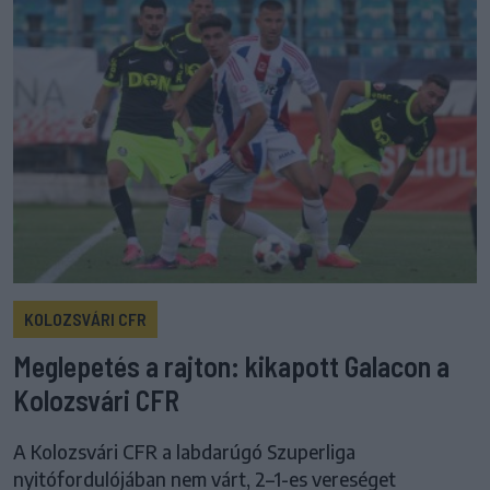
KOLOZSVÁRI CFR
Meglepetés a rajton: kikapott Galacon a
Kolozsvári CFR
A Kolozsvári CFR a labdarúgó Szuperliga
nyitófordulójában nem várt, 2–1-es vereséget