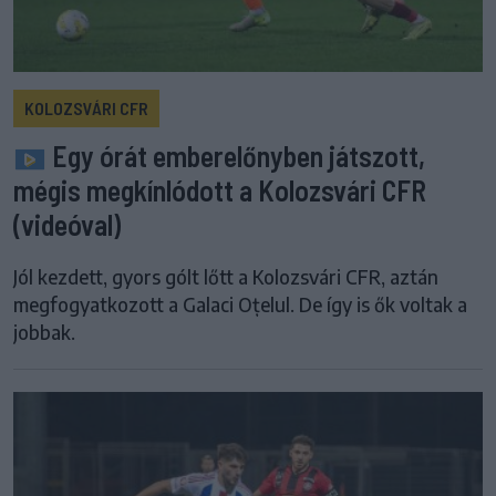
KOLOZSVÁRI CFR
Egy órát emberelőnyben játszott,
mégis megkínlódott a Kolozsvári CFR
(videóval)
Jól kezdett, gyors gólt lőtt a Kolozsvári CFR, aztán
megfogyatkozott a Galaci Oțelul. De így is ők voltak a
jobbak.