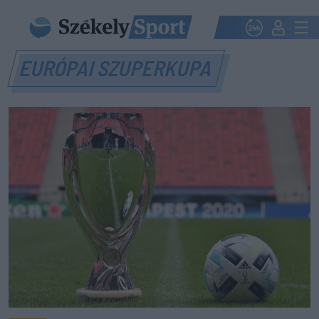
EURÓPAI SZUPERKUPA