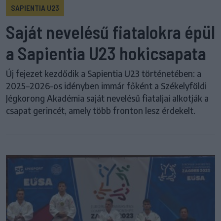
SAPIENTIA U23
Saját nevelésű fiatalokra épül
a Sapientia U23 hokicsapata
Új fejezet kezdődik a Sapientia U23 történetében: a
2025–2026-os idényben immár főként a Székelyföldi
Jégkorong Akadémia saját nevelésű fiataljai alkotják a
csapat gerincét, amely több fronton lesz érdekelt.