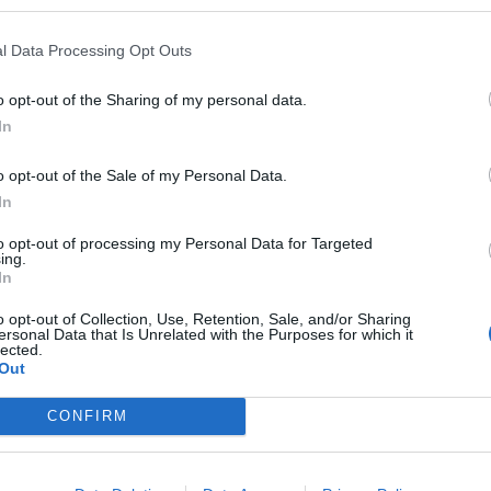
l Data Processing Opt Outs
o opt-out of the Sharing of my personal data.
In
o opt-out of the Sale of my Personal Data.
In
to opt-out of processing my Personal Data for Targeted
ing.
In
o opt-out of Collection, Use, Retention, Sale, and/or Sharing
ersonal Data that Is Unrelated with the Purposes for which it
lected.
Out
CONFIRM