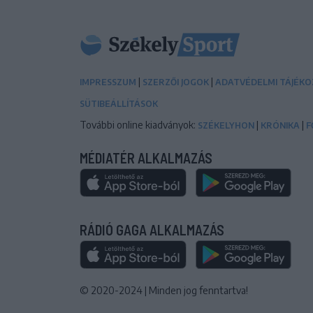
|
|
IMPRESSZUM
SZERZŐI JOGOK
ADATVÉDELMI TÁJÉK
SÜTIBEÁLLÍTÁSOK
További online kiadványok:
|
|
SZÉKELYHON
KRÓNIKA
F
MÉDIATÉR ALKALMAZÁS
RÁDIÓ GAGA ALKALMAZÁS
© 2020-2024
|
Minden jog fenntartva!