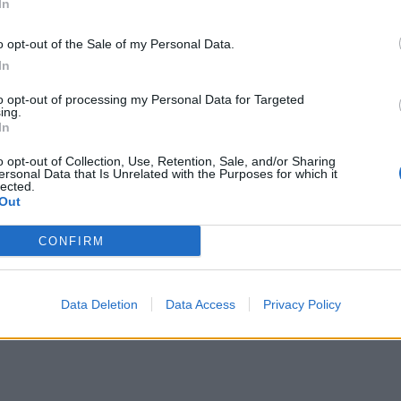
In
o opt-out of the Sale of my Personal Data.
In
to opt-out of processing my Personal Data for Targeted
ing.
In
o opt-out of Collection, Use, Retention, Sale, and/or Sharing
ersonal Data that Is Unrelated with the Purposes for which it
lected.
Out
CONFIRM
Data Deletion
Data Access
Privacy Policy