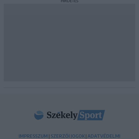
HIRDETÉS
IMPRESSZUM
|
SZERZŐI JOGOK
|
ADATVÉDELMI