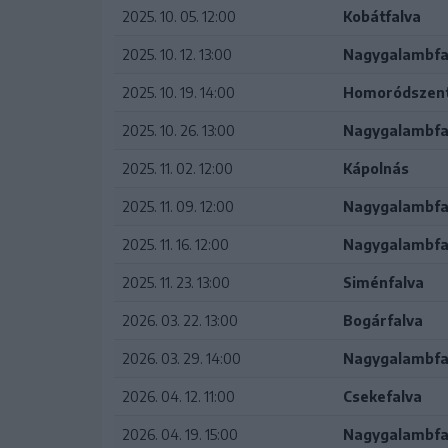
2025. 10. 05. 12:00
Kobátfalva
2025. 10. 12. 13:00
Nagygalambfa
2025. 10. 19. 14:00
Homoródszen
2025. 10. 26. 13:00
Nagygalambfa
2025. 11. 02. 12:00
Kápolnás
2025. 11. 09. 12:00
Nagygalambfa
2025. 11. 16. 12:00
Nagygalambfa
2025. 11. 23. 13:00
Siménfalva
2026. 03. 22. 13:00
Bogárfalva
2026. 03. 29. 14:00
Nagygalambfa
2026. 04. 12. 11:00
Csekefalva
2026. 04. 19. 15:00
Nagygalambfa