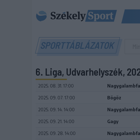
SPORTTÁBLÁZATOK
6. Liga, Udvarhelyszék, 2
2025. 08. 31. 17:00
Nagygalambfa
2025. 09. 07. 17:00
Bögöz
2025. 09. 14. 14:00
Nagygalambfa
2025. 09. 21. 14:00
Gagy
2025. 09. 28. 14:00
Nagygalambfa