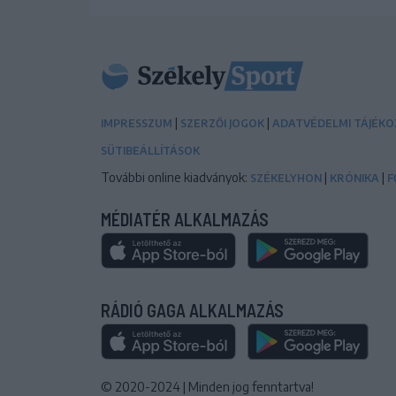
|
|
IMPRESSZUM
SZERZŐI JOGOK
ADATVÉDELMI TÁJÉK
SÜTIBEÁLLÍTÁSOK
További online kiadványok:
|
|
SZÉKELYHON
KRÓNIKA
F
MÉDIATÉR ALKALMAZÁS
RÁDIÓ GAGA ALKALMAZÁS
© 2020-2024
|
Minden jog fenntartva!