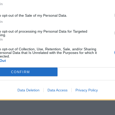
In
o opt-out of the Sale of my Personal Data.
In
to opt-out of processing my Personal Data for Targeted
ing.
In
o opt-out of Collection, Use, Retention, Sale, and/or Sharing
ersonal Data that Is Unrelated with the Purposes for which it
lected.
Out
CONFIRM
Data Deletion
Data Access
Privacy Policy