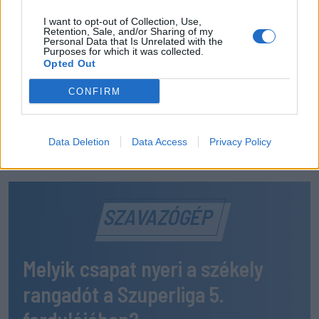
FOTE-ra
I want to opt-out of Collection, Use,
MÉG TÖBB FRISS HÍR
Retention, Sale, and/or Sharing of my
Personal Data that Is Unrelated with the
Purposes for which it was collected.
Opted Out
CONFIRM
Data Deletion
Data Access
Privacy Policy
SZAVAZÓGÉP
Melyik csapat nyeri a székely
rangadót a Szuperliga 5.