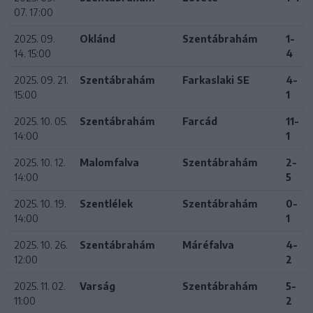
07. 17:00
2025. 09.
Oklánd
Szentábrahám
1-
14. 15:00
4
2025. 09. 21.
Szentábrahám
Farkaslaki SE
4-
15:00
1
2025. 10. 05.
Szentábrahám
Farcád
11-
14:00
1
2025. 10. 12.
Malomfalva
Szentábrahám
2-
14:00
5
2025. 10. 19.
Szentlélek
Szentábrahám
0-
14:00
1
2025. 10. 26.
Szentábrahám
Máréfalva
4-
12:00
2
2025. 11. 02.
Varság
Szentábrahám
5-
11:00
2