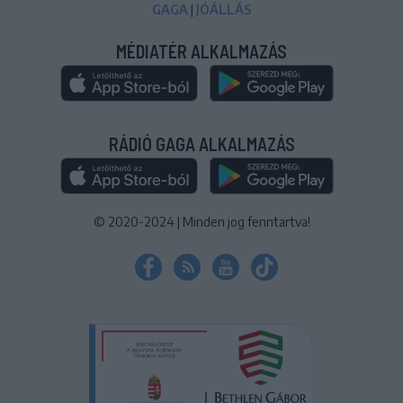
GAGA
|
JÓÁLLÁS
MÉDIATÉR ALKALMAZÁS
RÁDIÓ GAGA ALKALMAZÁS
© 2020-2024
|
Minden jog fenntartva!