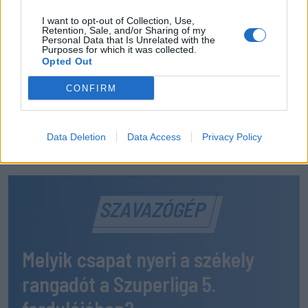
FOTE-ra
I want to opt-out of Collection, Use,
MÉG TÖBB FRISS HÍR
Retention, Sale, and/or Sharing of my
Personal Data that Is Unrelated with the
Purposes for which it was collected.
Opted Out
CONFIRM
Data Deletion
Data Access
Privacy Policy
SZAVAZÓGÉP
Melyik csapat nyeri a székely
rangadót a Szuperliga 5.