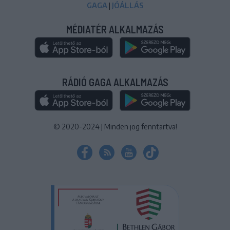
GAGA
|
JÓÁLLÁS
MÉDIATÉR ALKALMAZÁS
RÁDIÓ GAGA ALKALMAZÁS
© 2020-2024
|
Minden jog fenntartva!