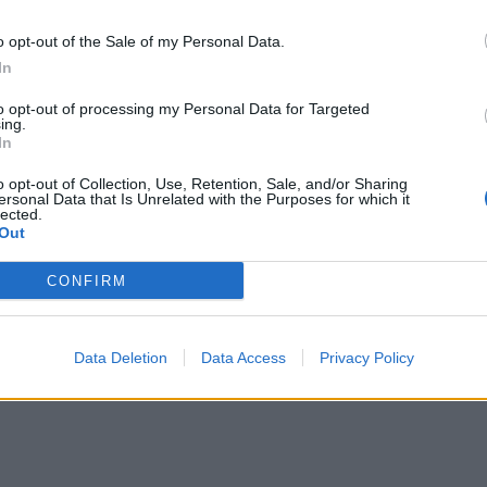
o opt-out of the Sale of my Personal Data.
In
to opt-out of processing my Personal Data for Targeted
ing.
In
o opt-out of Collection, Use, Retention, Sale, and/or Sharing
ersonal Data that Is Unrelated with the Purposes for which it
lected.
Out
CONFIRM
Data Deletion
Data Access
Privacy Policy