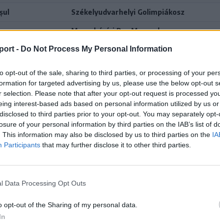
șul
Székelyudvarhelyi Golimpiákosz
Maroshévízi Pro Mureșul
port -
Do Not Process My Personal Information
șul
Agyagfalvi Lendület
to opt-out of the sale, sharing to third parties, or processing of your per
formation for targeted advertising by us, please use the below opt-out s
r selection. Please note that after your opt-out request is processed y
eing interest-based ads based on personal information utilized by us or
disclosed to third parties prior to your opt-out. You may separately opt-
losure of your personal information by third parties on the IAB’s list of
. This information may also be disclosed by us to third parties on the
IA
Participants
that may further disclose it to other third parties.
l Data Processing Opt Outs
o opt-out of the Sharing of my personal data.
In