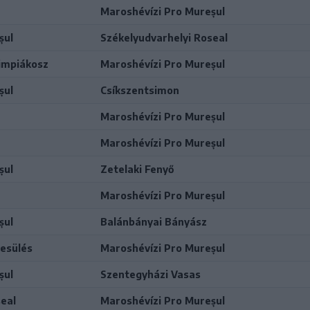
Maroshévízi Pro Mureșul
șul
Székelyudvarhelyi Roseal
limpiákosz
Maroshévízi Pro Mureșul
șul
Csíkszentsimon
Maroshévízi Pro Mureșul
Maroshévízi Pro Mureșul
șul
Zetelaki Fenyő
Maroshévízi Pro Mureșul
șul
Balánbányai Bányász
yesülés
Maroshévízi Pro Mureșul
șul
Szentegyházi Vasas
eal
Maroshévízi Pro Mureșul