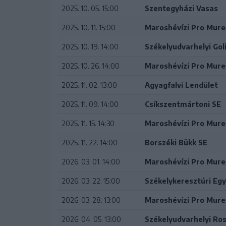
2025. 10. 05. 15:00
Szentegyházi Vasas
2025. 10. 11. 15:00
Maroshévízi Pro Mure
2025. 10. 19. 14:00
Székelyudvarhelyi Go
2025. 10. 26. 14:00
Maroshévízi Pro Mure
2025. 11. 02. 13:00
Agyagfalvi Lendület
2025. 11. 09. 14:00
Csíkszentmártoni SE
2025. 11. 15. 14:30
Maroshévízi Pro Mure
2025. 11. 22. 14:00
Borszéki Bükk SE
2026. 03. 01. 14:00
Maroshévízi Pro Mure
2026. 03. 22. 15:00
Székelykeresztúri Eg
2026. 03. 28. 13:00
Maroshévízi Pro Mure
2026. 04. 05. 13:00
Székelyudvarhelyi Ros