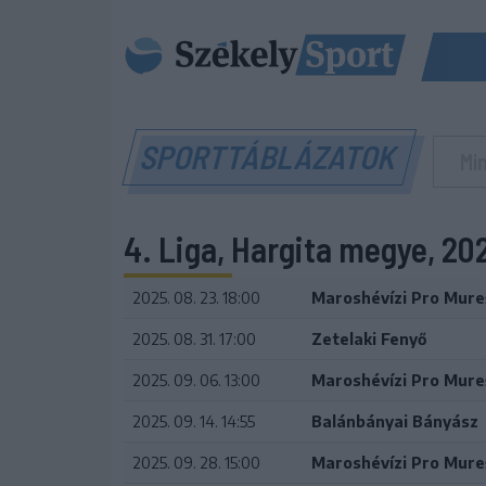
SPORTTÁBLÁZATOK
4. Liga, Hargita megye, 2
2025. 08. 23. 18:00
Maroshévízi Pro Mure
2025. 08. 31. 17:00
Zetelaki Fenyő
2025. 09. 06. 13:00
Maroshévízi Pro Mure
2025. 09. 14. 14:55
Balánbányai Bányász
2025. 09. 28. 15:00
Maroshévízi Pro Mure