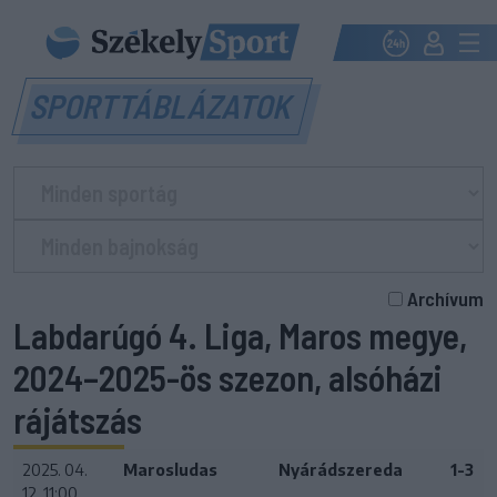
SPORTTÁBLÁZATOK
Archívum
Labdarúgó 4. Liga, Maros megye,
2024–2025-ös szezon, alsóházi
rájátszás
2025. 04.
Marosludas
Nyárádszereda
1-3
12. 11:00