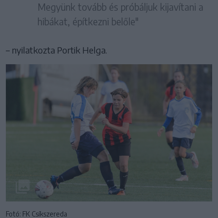
Megyünk tovább és próbáljuk kijavítani a
hibákat, építkezni belőle"
– nyilatkozta Portik Helga.
Fotó: FK Csíkszereda