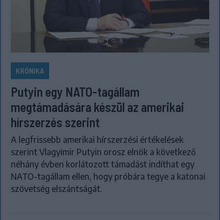
KRÓNIKA
Putyin egy NATO-tagállam
megtámadására készül az amerikai
hírszerzés szerint
A legfrissebb amerikai hírszerzési értékelések
szerint Vlagyimir Putyin orosz elnök a következő
néhány évben korlátozott támadást indíthat egy
NATO-tagállam ellen, hogy próbára tegye a katonai
szövetség elszántságát.