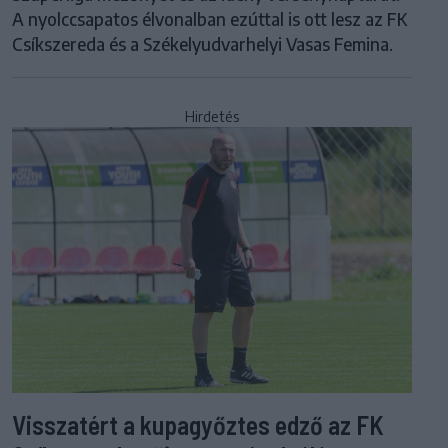
A nyolccsapatos élvonalban ezúttal is ott lesz az FK
Csíkszereda és a Székelyudvarhelyi Vasas Femina.
Hirdetés
Visszatért a kupagyőztes edző az FK