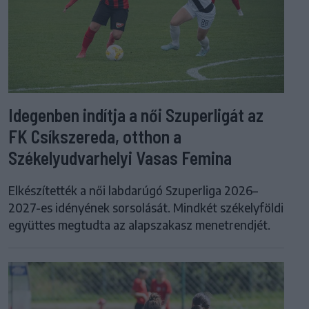
Idegenben indítja a női Szuperligát az
FK Csíkszereda, otthon a
Székelyudvarhelyi Vasas Femina
Elkészítették a női labdarúgó Szuperliga 2026–
2027-es idényének sorsolását. Mindkét székelyföldi
együttes megtudta az alapszakasz menetrendjét.