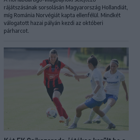
rájátszásának sorsolásán Magyarország Hollandiát,
míg Románia Norvégiát kapta ellenfélül. Mindkét
válogatott hazai pályán kezdi az októberi
párharcot.