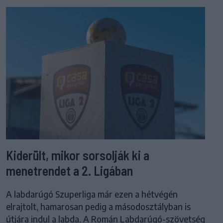
Kiderült, mikor sorsolják ki a
menetrendet a 2. Ligában
A labdarúgó Szuperliga már ezen a hétvégén
elrajtolt, hamarosan pedig a másodosztályban is
útjára indul a labda. A Román Labdarúgó-szövetség