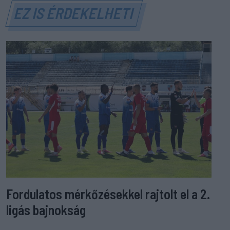
EZ IS ÉRDEKELHETI
Fordulatos mérkőzésekkel rajtolt el a 2.
ligás bajnokság