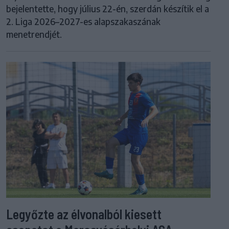
bejelentette, hogy július 22-én, szerdán készítik el a
2. Liga 2026–2027-es alapszakaszának
menetrendjét.
Legyőzte az élvonalból kiesett