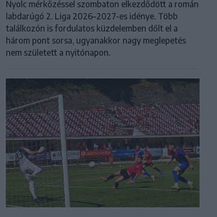
Nyolc mérkőzéssel szombaton elkezdődött a román
labdarúgó 2. Liga 2026–2027-es idénye. Több
találkozón is fordulatos küzdelemben dőlt el a
három pont sorsa, ugyanakkor nagy meglepetés
nem született a nyitónapon.