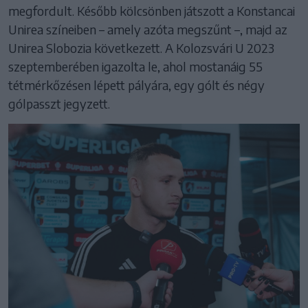
megfordult. Később kölcsönben játszott a Konstancai
Unirea színeiben – amely azóta megszűnt –, majd az
Unirea Slobozia következett. A Kolozsvári U 2023
szeptemberében igazolta le, ahol mostanáig 55
tétmérkőzésen lépett pályára, egy gólt és négy
gólpasszt jegyzett.