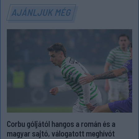
AJÁNLJUK MÉG
Corbu góljától hangos a román és a
magyar sajtó, válogatott meghívót