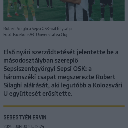
Robert Silaghi a Sepsi OSK-nál folytatja
Fotó: Facebook/FC Universitatea Cluj
Első nyári szerződtetését jelentette be a
másodosztályban szereplő
Sepsiszentgyörgyi Sepsi OSK: a
háromszéki csapat megszerezte Robert
Silaghi aláírását, aki legutóbb a Kolozsvári
U együttesét erősítette.
SEBESTYÉN ERVIN
2025. JÚNIUS 10., 12:24