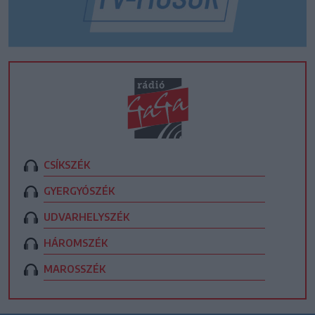
CSÍKSZÉK
GYERGYÓSZÉK
UDVARHELYSZÉK
HÁROMSZÉK
MAROSSZÉK