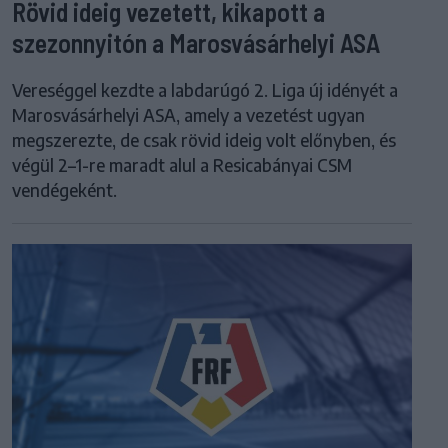
Rövid ideig vezetett, kikapott a
szezonnyitón a Marosvásárhelyi ASA
Vereséggel kezdte a labdarúgó 2. Liga új idényét a
Marosvásárhelyi ASA, amely a vezetést ugyan
megszerezte, de csak rövid ideig volt előnyben, és
végül 2–1-re maradt alul a Resicabányai CSM
vendégeként.