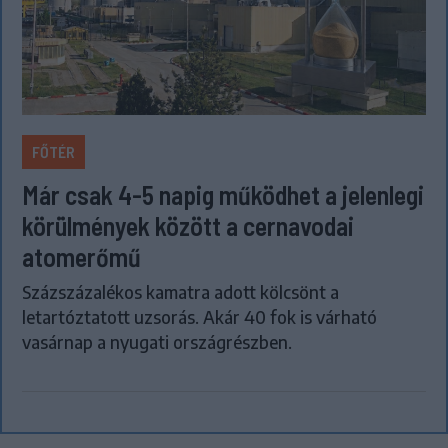
FŐTÉR
Már csak 4-5 napig működhet a jelenlegi
körülmények között a cernavodai
atomerőmű
Százszázalékos kamatra adott kölcsönt a
letartóztatott uzsorás. Akár 40 fok is várható
vasárnap a nyugati országrészben.