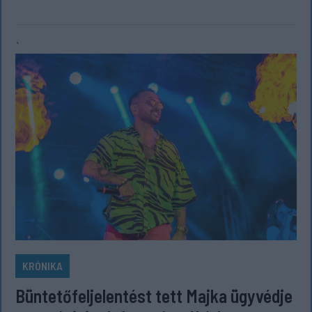
`
KRÓNIKA
Büntetőfeljelentést tett Majka ügyvédje