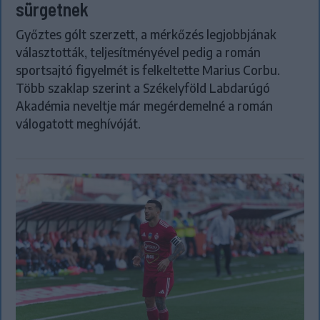
sürgetnek
Győztes gólt szerzett, a mérkőzés legjobbjának
választották, teljesítményével pedig a román
sportsajtó figyelmét is felkeltette Marius Corbu.
Több szaklap szerint a Székelyföld Labdarúgó
Akadémia neveltje már megérdemelné a román
válogatott meghívóját.