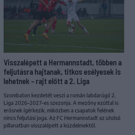
Visszalépett a Hermannstadt, többen a
feljutásra hajtanak, titkos esélyesek is
lehetnek – rajt előtt a 2. Liga
Szombaton kezdetét veszi a román labdarúgó 2.
Liga 2026–2027-es szezonja. A mezőny ezúttal is
erősnek ígérkezik, miközben a csapatok felének
nincs feljutási joga. Az FC Hermannstadt az utolsó
pillanatban visszalépett a küzdelmektől.