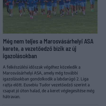
Még nem teljes a Marosvásárhelyi ASA
kerete, a vezetőedző bízik az új
igazolásokban
A felkészülési időszak végéhez közeledik a
Marosvásárhelyi ASA, amely még további
igazolásokban gondolkodik a labdarúgó 2. Liga
rajtja előtt. Eusebiu Tudor vezetőedző szerint a
csapat jó úton halad, de a keret véglegesítése még
hátravan.