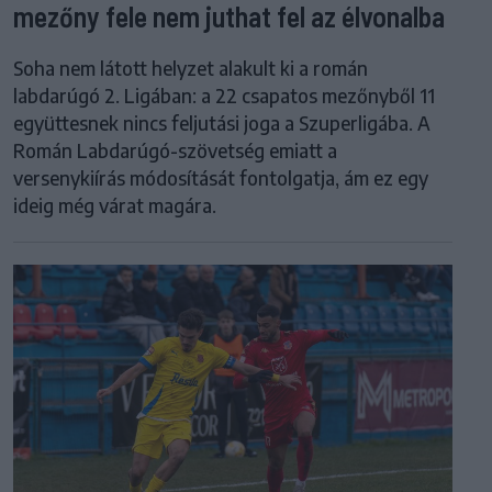
mezőny fele nem juthat fel az élvonalba
Soha nem látott helyzet alakult ki a román
labdarúgó 2. Ligában: a 22 csapatos mezőnyből 11
együttesnek nincs feljutási joga a Szuperligába. A
Román Labdarúgó-szövetség emiatt a
versenykiírás módosítását fontolgatja, ám ez egy
ideig még várat magára.