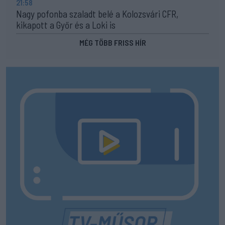
21:58
Nagy pofonba szaladt belé a Kolozsvári CFR,
kikapott a Győr és a Loki is
MÉG TÖBB FRISS HÍR