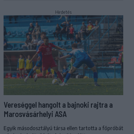
Hirdetés
Vereséggel hangolt a bajnoki rajtra a
Marosvásárhelyi ASA
Egyik másodosztályú társa ellen tartotta a főpróbát