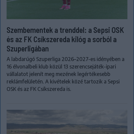
Szembementek a trenddel: a Sepsi OSK
és az FK Csíkszereda kilóg a sorból a
Szuperligában
A labdarúgó Szuperliga 2026–2027-es idényében a
16 élvonalbeli klub közül 13 szerencsejáték-ipari
vállalatot jelenít meg mezének legértékesebb
reklámfelületén. A kivételek közé tartozik a Sepsi
OSK és az FK Csíkszereda is.