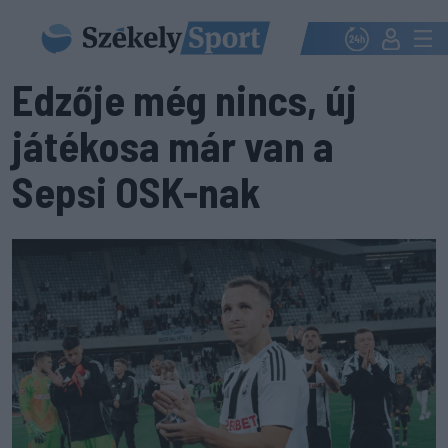
Edzője még nincs, új
játékosa már van a
Sepsi OSK-nak