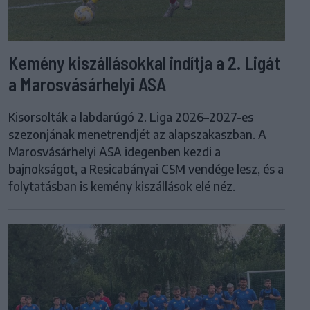
Kemény kiszállásokkal indítja a 2. Ligát
a Marosvásárhelyi ASA
Kisorsolták a labdarúgó 2. Liga 2026–2027-es
szezonjának menetrendjét az alapszakaszban. A
Marosvásárhelyi ASA idegenben kezdi a
bajnokságot, a Resicabányai CSM vendége lesz, és a
folytatásban is kemény kiszállások elé néz.